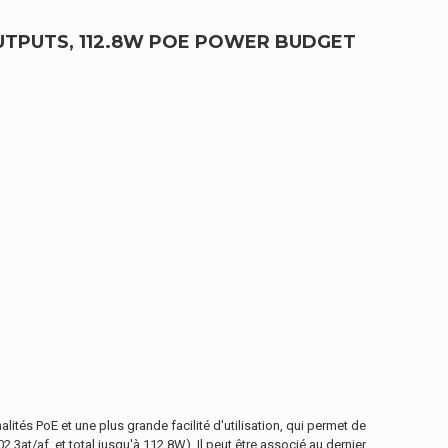
OUTPUTS, 112.8W POE POWER BUDGET
tés PoE et une plus grande facilité d'utilisation, qui permet de
at/af, et total jusqu'à 112.8W). Il peut être associé au dernier