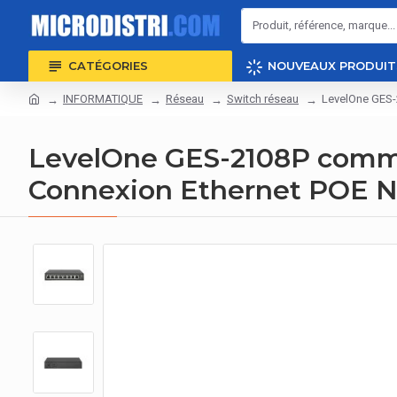
CATÉGORIES
NOUVEAUX PRODUIT
INFORMATIQUE
Réseau
Switch réseau
LevelOne GES-
LevelOne GES-2108P commut
Connexion Ethernet POE N