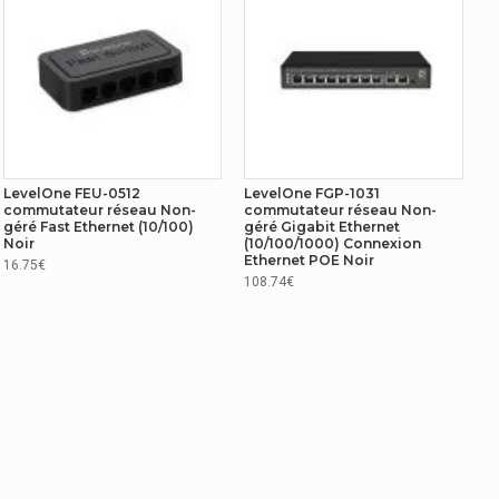
LevelOne FEU-0512
LevelOne FGP-1031
commutateur réseau Non-
commutateur réseau Non-
géré Fast Ethernet (10/100)
géré Gigabit Ethernet
Noir
(10/100/1000) Connexion
Ethernet POE Noir
16.75€
108.74€