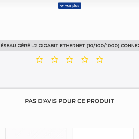
Boîte
SEAU GÉRÉ L2 GIGABIT ETHERNET (10/100/1000) CONNE
DC/PoE
2.2 A
Oui
PAS D'AVIS POUR CE PRODUIT
Chine