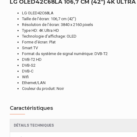
LG OLED42C68LA 106,7 CM (42") 4K ULTRA
LG OLED42C68LA
Taille de l'écran: 106,7 cm (42")
Résolution de l'écran: 3840 x 2160 pixels
Type HD: 4K Ultra HD
Technologie d'affichage: OLED
Forme d'écran: Plat
Smart TV
Format du système de signal numérique: DVB-T2
DVB-T2 HD
DVB-S2
DVB-C
Wifi
Ethernet/LAN
Couleur du produit: Noir
Caractéristiques
DÉTAILS TECHNIQUES