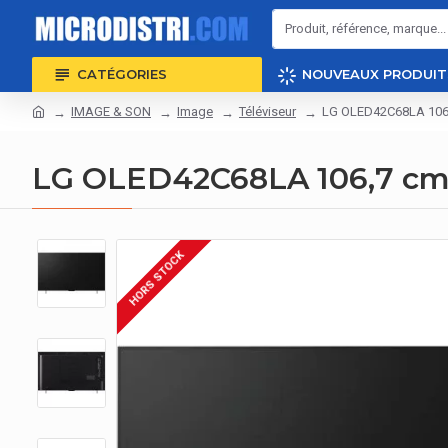
CATÉGORIES
NOUVEAUX PRODUIT
IMAGE & SON
Image
Téléviseur
LG OLED42C68LA 106,7
LG OLED42C68LA 106,7 cm (
HORS STOCK