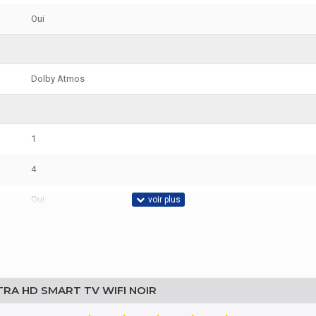
Oui
Dolby Atmos
1
4
Oui
Oui
LTRA HD SMART TV WIFI NOIR