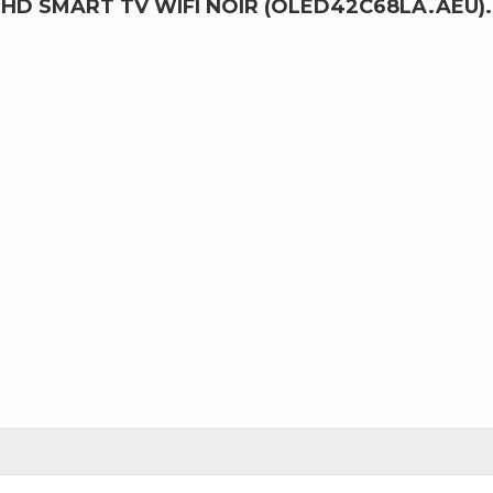
 HD SMART TV WIFI NOIR (OLED42C68LA.AEU).