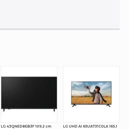
LG 43QNED8EB3F 109,2 cm
LG UHD AI 65UA731C0LA 165,1