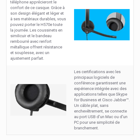
téléphone apprécieront le
confort de ce casque. Grâce à
son design élégant et léger et
à ses matériaux durables, vous
pouvez porter le H570e toute
la journée. Les coussinets en
similicuir et le bandeau
rembourré avec renfort
métallique offrent résistance
et souplesse, avec un
ajustement parfait.
Les certifications avec les
principaux logiciels de
conférence garantissent une
expérience intégrée avec des
applications telles que Skype
for Business et Cisco Jabber™.
Un câble plat, sans
enchevêtrement, se connecte
au port USB d'un Mac ou d'un
PC pour une simplicité de
branchement.