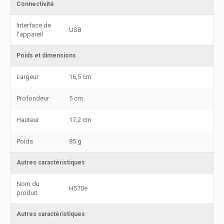
Connectivité
Interface de
USB
l'appareil
Poids et dimensions
Largeur
16,5 cm
Profondeur
5 cm
Hauteur
17,2 cm
Poids
85 g
Autres caractéristiques
Nom du
H570e
produit
Autres caractéristiques