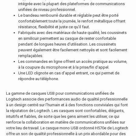
intégrée avec la plupart des plateformes de communications
unifiées de niveau professionnel.
Le bandeau rembourré durable et réglable peut être porté
confortablement toute la journée, le renfort métallique offrant
résistance, flexibilité et juste ce qu'il faut.
Fabriqués avec des matériaux de haute qualité, les coussinets
en similicuir permettent au casque de rester confortable
pendant de longues heures d'utilisation. Les coussinets
peuvent également être facilement nettoyés et sont facilement
remplaçables.
Les commandes en ligne offrent un accès pratique au volume,
à la coupure du microphone et à la prise/fin d'appel.
Une LED clignote en cas d'appel entrant, ce qui permet de
répondre au téléphone.
La gamme de casques USB pour communications unifiées de
Logitech associe des performances audio de qualité professionnelle
à un design centré sur l'humain et à des fonctions conviviales qui font
la réputation de Logitech. Les casques sont confortables, élégants,
intuitifs et fiables, de sorte que les gens aiment les utiliser, ce qui
renforce la collaboration en matière de communications unifiées sur
votre lieu de travail. Le casque mono USB ordonné H570e de Logitech
offre un son de qualité professionnelle à un prix abordable pour des