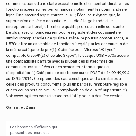
communications d'une clarté exceptionnelle et un confort durable. Les
fonctions axées sur les performances, notamment les commandes en
ligne, l'indicateur d'appel entrant, le DSP, l'égaliseur dynamique, la
suppression de l'écho acoustique, l'audio à large bande et le
microphone antibruit, offrent une qualité professionnelle constante.
De plus, avec un bandeau rembourré réglable et des coussinets en
similicuir remplaçables de qualité supérieure pour un confort accru, le
H570e offre un ensemble de fonctions inégalé par les concurrents de
la même catégorie de prix(1). Optimisé pour Microsoft® Lync™,
compatible Cisco®(2) et certifié Skype™, le casque USB H570e assure
une compatibilité parfaite avec la plupart des plateformes de
communications unifiées et des systèmes informatiques et
d'exploitation. 1) Catégorie de prix basée sur un PDSF de 44,99-49,99 $
au 13/05/2014 ; Comprend des caractéristiques audio similaires à
celles des produits concurrents, plus un bandeau rembourré réglable
et des coussinets en similicuir remplaçables de qualité supérieure. 2)
Voir www.logitech.com/ciscocompatibility pour la dernière version
Garantie
: 2 ans
Les hommes d'affaires qui
passent des heures au