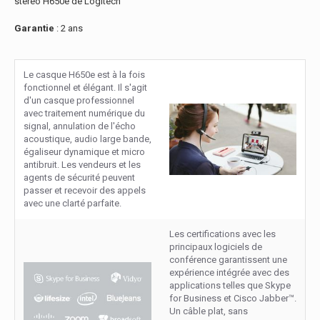
stéréo H650e de Logitech
Garantie
: 2 ans
Le casque H650e est à la fois
fonctionnel et élégant. Il s'agit
d'un casque professionnel
avec traitement numérique du
signal, annulation de l'écho
acoustique, audio large bande,
égaliseur dynamique et micro
antibruit. Les vendeurs et les
agents de sécurité peuvent
passer et recevoir des appels
avec une clarté parfaite.
Les certifications avec les
principaux logiciels de
conférence garantissent une
expérience intégrée avec des
applications telles que Skype
for Business et Cisco Jabber™.
Un câble plat, sans