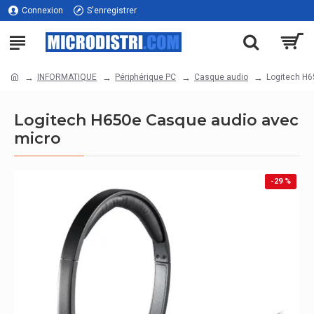
Connexion
S'enregistrer
INFORMATIQUE
Périphérique PC
Casque audio
Logitech H6
Logitech H650e Casque audio avec
micro
-29 %