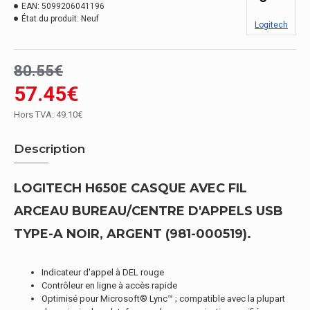
EAN:
5099206041196
État du produit:
Neuf
Logitech
80.55€
57.45€
Hors TVA: 49.10€
Description
LOGITECH H650E CASQUE AVEC FIL
ARCEAU BUREAU/CENTRE D'APPELS USB
TYPE-A NOIR, ARGENT (981-000519).
Indicateur d'appel à DEL rouge
Contrôleur en ligne à accès rapide
Optimisé pour Microsoft® Lync™ ; compatible avec la plupart