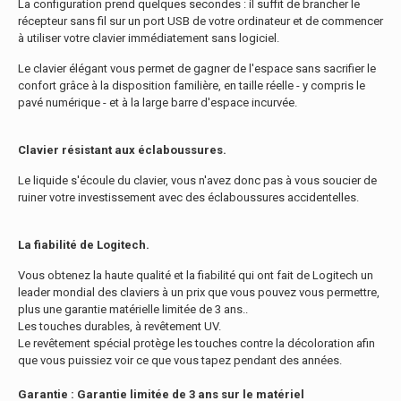
La configuration prend quelques secondes : il suffit de brancher le
récepteur sans fil sur un port USB de votre ordinateur et de commencer
à utiliser votre clavier immédiatement sans logiciel.
Le clavier élégant vous permet de gagner de l'espace sans sacrifier le
confort grâce à la disposition familière, en taille réelle - y compris le
pavé numérique - et à la large barre d'espace incurvée.
Clavier résistant aux éclaboussures.
Le liquide s'écoule du clavier, vous n'avez donc pas à vous soucier de
ruiner votre investissement avec des éclaboussures accidentelles.
La fiabilité de Logitech.
Vous obtenez la haute qualité et la fiabilité qui ont fait de Logitech un
leader mondial des claviers à un prix que vous pouvez vous permettre,
plus une garantie matérielle limitée de 3 ans..
Les touches durables, à revêtement UV.
Le revêtement spécial protège les touches contre la décoloration afin
que vous puissiez voir ce que vous tapez pendant des années.
Garantie : Garantie limitée de 3 ans sur le matériel