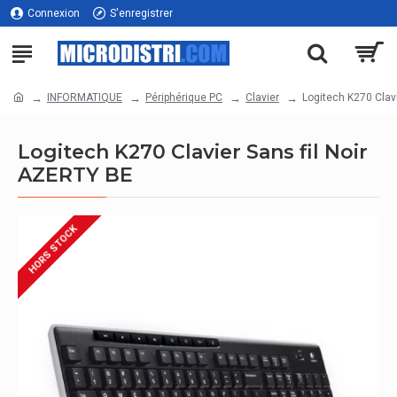
Connexion
S'enregistrer
INFORMATIQUE
Périphérique PC
Clavier
Logitech K270 Clav
Logitech K270 Clavier Sans fil Noir
AZERTY BE
HORS STOCK