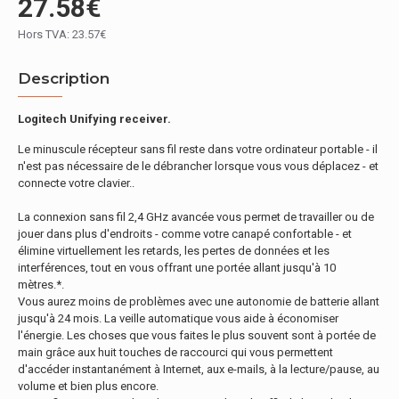
27.58€
Hors TVA: 23.57€
Description
Logitech Unifying receiver.
Le minuscule récepteur sans fil reste dans votre ordinateur portable - il
n'est pas nécessaire de le débrancher lorsque vous vous déplacez - et
connecte votre clavier..
La connexion sans fil 2,4 GHz avancée vous permet de travailler ou de
jouer dans plus d'endroits - comme votre canapé confortable - et
élimine virtuellement les retards, les pertes de données et les
interférences, tout en vous offrant une portée allant jusqu'à 10
mètres.*.
Vous aurez moins de problèmes avec une autonomie de batterie allant
jusqu'à 24 mois. La veille automatique vous aide à économiser
l'énergie. Les choses que vous faites le plus souvent sont à portée de
main grâce aux huit touches de raccourci qui vous permettent
d'accéder instantanément à Internet, aux e-mails, à la lecture/pause, au
volume et bien plus encore.