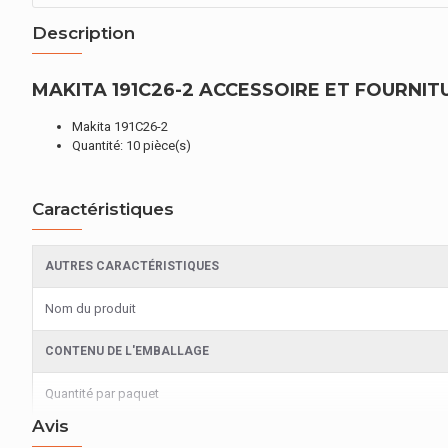
Description
MAKITA 191C26-2 ACCESSOIRE ET FOURNITU
Makita 191C26-2
Quantité: 10 pièce(s)
Caractéristiques
AUTRES CARACTÉRISTIQUES
Nom du produit
CONTENU DE L'EMBALLAGE
Quantité par paquet
Avis