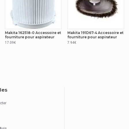
Makita 162518-0 Accessoire et
Makita 191D67-4 Accessoire et
fourniture pour aspirateur
fourniture pour aspirateur
17.09€
7.94€
iles
cter
 Avis