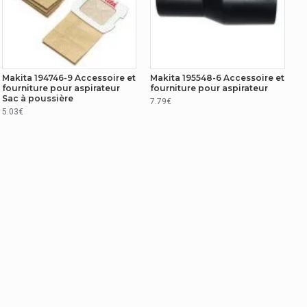
Makita 194746-9 Accessoire et
Makita 195548-6 Accessoire et
fourniture pour aspirateur
fourniture pour aspirateur
Sac à poussière
7.79€
5.03€