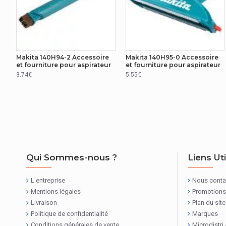
Makita 140H94-2 Accessoire
Makita 140H95-0 Accessoire
et fourniture pour aspirateur
et fourniture pour aspirateur
3.74€
5.55€
Qui Sommes-nous ?
Liens Ut
L'entreprise
Nous conta
Mentions légales
Promotions
Livraison
Plan du site
Politique de confidentialité
Marques
Conditions générales de vente
Microdistri