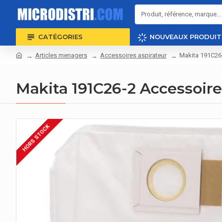
CATÉGORIES
NOUVEAUX PRODUIT
Articles menagers
Accessoires aspirateur
Makita 191C26-
Makita 191C26-2 Accessoire 
HORS STOCK