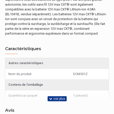
autonomie, les outils sans fil 12V max CXT® sont également
compatibles avec la batterie 12V max CXT® Lithium-Ion 4.0Ah
(BL1041B, vendue séparément). Les batteries 12V max CXT® Lithium-
Ion sont conçues avec un circuit de protection de la batterie qui
protège contre la surcharge, la surdécharge et la surchauffe. Elle fait
partie de la série en expansion 12V max CXT®, combinant
performance et ergonomie supérieure dans un format compact
Caractéristiques
Autres caractéristiques
Nom du produit
DCM501Z
Contenu de l'emballage
Quantité par paquet
1 pièce(s)
Avis