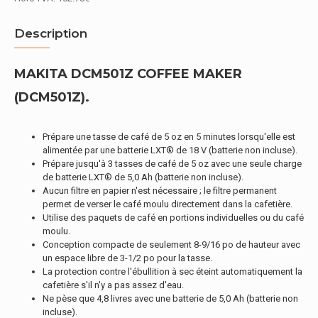
Description
MAKITA DCM501Z COFFEE MAKER
(DCM501Z).
Prépare une tasse de café de 5 oz en 5 minutes lorsqu'elle est
alimentée par une batterie LXT® de 18 V (batterie non incluse).
Prépare jusqu'à 3 tasses de café de 5 oz avec une seule charge
de batterie LXT® de 5,0 Ah (batterie non incluse).
Aucun filtre en papier n'est nécessaire ; le filtre permanent
permet de verser le café moulu directement dans la cafetière.
Utilise des paquets de café en portions individuelles ou du café
moulu.
Conception compacte de seulement 8-9/16 po de hauteur avec
un espace libre de 3-1/2 po pour la tasse.
La protection contre l'ébullition à sec éteint automatiquement la
cafetière s'il n'y a pas assez d'eau.
Ne pèse que 4,8 livres avec une batterie de 5,0 Ah (batterie non
incluse).