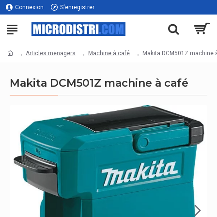
Connexion
S'enregistrer
Articles menagers
Machine à café
Makita DCM501Z machine à
Makita DCM501Z machine à café