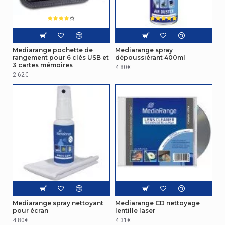
Mediarange pochette de
Mediarange spray
rangement pour 6 clés USB et
dépoussiérant 400ml
3 cartes mémoires
4.80€
2.62€
Mediarange spray nettoyant
Mediarange CD nettoyage
pour écran
lentille laser
4.80€
4.31€