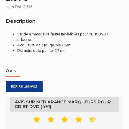
Hors TVA: 2.54€
Description
Set de 4 marqueurs feutre indélébiles pour CD et DVD +
effaceur.
4 couleurs: noir, rouge, bleu, vert.
Diamètre de la pointe: 0,7 mm
Avis
ÉCRIRE UN AVIS
AVIS SUR MEDIARANGE MARQUEURS POUR
CD ET DVD (4+1)