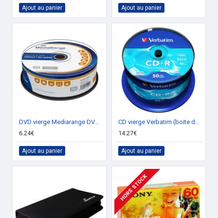
Ajout au panier
Ajout au panier
DVD vierge Mediarange DVD+R 16x (boite de 25)
CD vierge Verbatim (boite de 50)
6.24€
14.27€
Ajout au panier
Ajout au panier
HORS STOCK