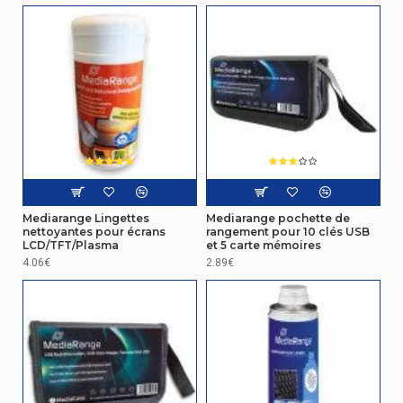
Mediarange Lingettes
Mediarange pochette de
nettoyantes pour écrans
rangement pour 10 clés USB
LCD/TFT/Plasma
et 5 carte mémoires
4.06€
2.89€