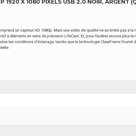
920 X 1080 PIXELS USB 2.0 NOIR, ARGENT (Q
omprend un capteur HD 1080p. Mais une vidéo de qualité ne se limite pas à la 
ctif à éléments en verre de précision LifeCam. Et, pour faciliter encore plus le
tes les conditions d'éclairage, tandis que la technologie ClearFrame fournit d
réelle