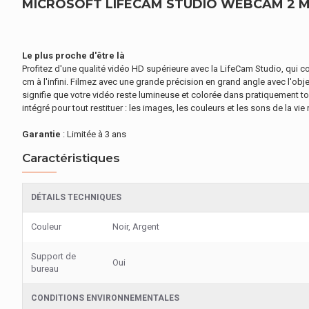
MICROSOFT LIFECAM STUDIO WEBCAM 2 MP 1
Le plus proche d'être là
Profitez d'une qualité vidéo HD supérieure avec la LifeCam Studio, qui c
cm à l'infini. Filmez avec une grande précision en grand angle avec l'obje
signifie que votre vidéo reste lumineuse et colorée dans pratiquement tou
intégré pour tout restituer : les images, les couleurs et les sons de la vie 
Garantie
: Limitée à 3 ans
Caractéristiques
DÉTAILS TECHNIQUES
Couleur
Noir, Argent
Support de
Oui
bureau
CONDITIONS ENVIRONNEMENTALES