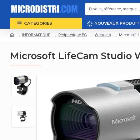
CATÉGORIES
NOUVEAUX PRODUIT
INFORMATIQUE
Périphérique PC
Webcam
Microsoft 
Microsoft LifeCam Studio