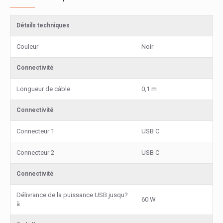
Détails techniques
Couleur
Noir
Connectivité
Longueur de càble
0,1 m
Connectivité
Connecteur 1
USB C
Connecteur 2
USB C
Connectivité
Délivrance de la puissance USB jusqu?
60 W
à