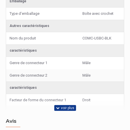
Emballage
Type d'emballage
Boîte avec crochet
Autres caractéristiques
Nom du produit
COMC-USBC-BLK
caractéristiques
Genre de connecteur 1
Mâle
Genre de connecteur 2
Mâle
caractéristiques
Facteur de forme du connecteur 1
Droit
Facteur de forme du connecteur 2
Droit
Avis
Contenu de l'emballage