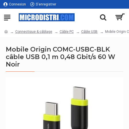
Connexion
S'enregistrer
Connectique & câblage
Câble PC
Câble USB
Mobile Origin 
Mobile Origin COMC-USBC-BLK
câble USB 0,1 m 0,48 Gbit/s 60 W
Noir