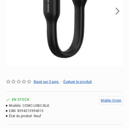
Basé sur 0 avis.
-
Évaluer le produit
EN STOCK
Mobile Origin
Modèle:
COMC-USBC-BLK
EAN:
8594215994015
État du produit:
Neuf