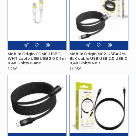
Mobile Origin COMC-USBC-
Mobile Origin MC2-USBA-1M-
WHT câble USB USB 2.0 0,1 m
BLK câble USB USB 2.0 USB C
0,48 Gbit/s Blanc
0,48 Gbit/s Noir
8.28€
16.95€