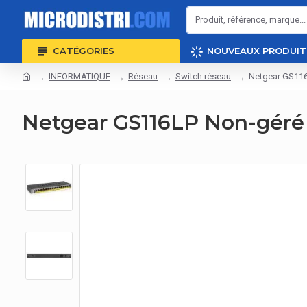
CATÉGORIES
NOUVEAUX PRODUIT
INFORMATIQUE
Réseau
Switch réseau
Netgear GS116
Netgear GS116LP Non-géré 