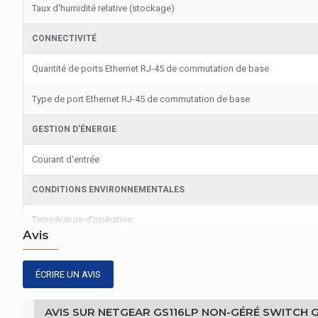
Taux d'humidité relative (stockage)
CONNECTIVITÉ
Quantité de ports Ethernet RJ-45 de commutation de base
Type de port Ethernet RJ-45 de commutation de base
GESTION D'ÉNERGIE
Courant d'entrée
CONDITIONS ENVIRONNEMENTALES
Température d'opération
Avis
Température hors fonctionnement
ÉCRIRE UN AVIS
GESTION D'ÉNERGIE
Consommation électrique
AVIS SUR NETGEAR GS116LP NON-GÉRÉ SWITCH 