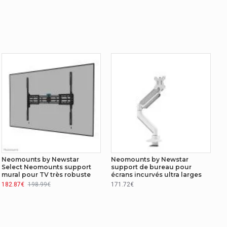
Neomounts by Newstar
Neomounts by Newstar
Select Neomounts support
support de bureau pour
mural pour TV très robuste
écrans incurvés ultra larges
182.87€
198.99€
171.72€