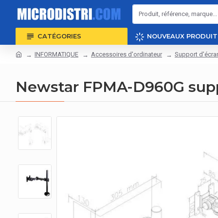
CATÉGORIES
NOUVEAUX PRODUIT
INFORMATIQUE
Accessoires d'ordinateur
Support d'écra
Newstar FPMA-D960G supp