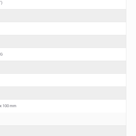
")
0G
 x 100 mm