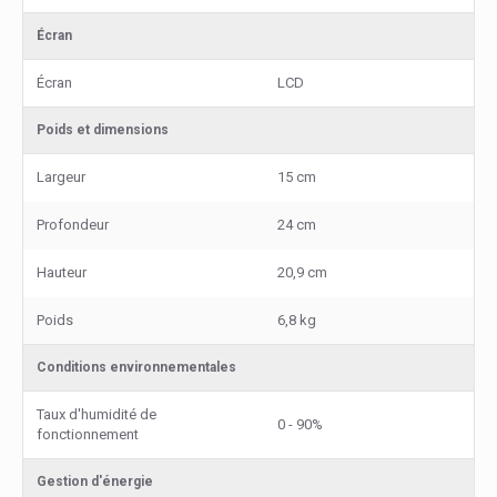
Écran
Écran
LCD
Poids et dimensions
Largeur
15 cm
Profondeur
24 cm
Hauteur
20,9 cm
Poids
6,8 kg
Conditions environnementales
Taux d'humidité de
0 - 90%
fonctionnement
Gestion d'énergie