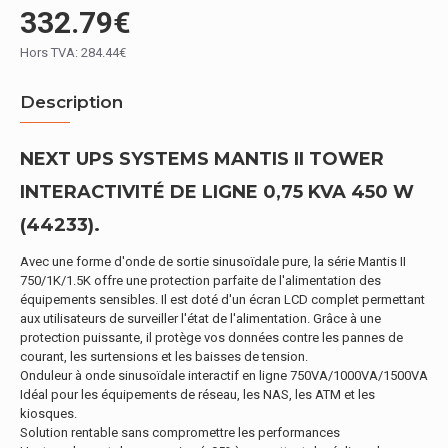
332.79€
Hors TVA: 284.44€
Description
NEXT UPS SYSTEMS MANTIS II TOWER
INTERACTIVITÉ DE LIGNE 0,75 KVA 450 W
(44233).
Avec une forme d'onde de sortie sinusoïdale pure, la série Mantis II
750/1K/1.5K offre une protection parfaite de l'alimentation des
équipements sensibles. Il est doté d'un écran LCD complet permettant
aux utilisateurs de surveiller l'état de l'alimentation. Grâce à une
protection puissante, il protège vos données contre les pannes de
courant, les surtensions et les baisses de tension.
Onduleur à onde sinusoïdale interactif en ligne 750VA/1000VA/1500VA
Idéal pour les équipements de réseau, les NAS, les ATM et les
kiosques.
Solution rentable sans compromettre les performances