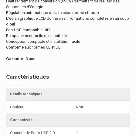
Haut rendement de conversion (>95%) permettant de réaliser des
économies d'énergie.
Régulation automatique de la tension (boost et fade)
L'écran graphique LCD donne des informations complètes en un coup
d'œil
Port USB compatible HID
Remplacement facile de la batterie
Conception compacte et installation facile
Conforme aux normes CE et UL
Garantie
: 3 ans
Caractéristiques
Détails techniques
Couleur
Noir
Connectivité
Quantité de Ports USB 2.0
1