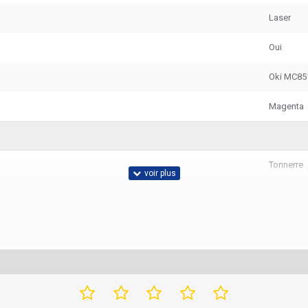
Laser
Oui
Oki MC85
Magenta
Tonnerre