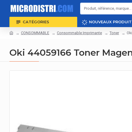
CATÉGORIES
NOUVEAUX PRODUIT
CONSOMMABLE
Consommable Imprimante
Toner
Ok
Oki 44059166 Toner Magen