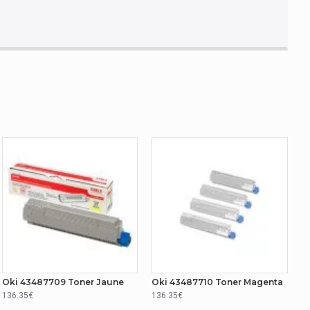
Oki 43487709 Toner Jaune
Oki 43487710 Toner Magenta
136.35€
136.35€