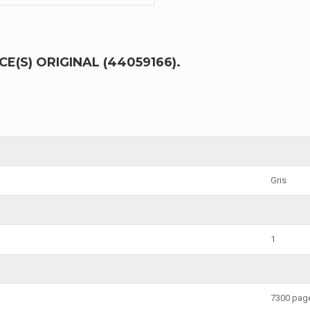
(S) ORIGINAL (44059166).
Gris
1
7300 pag