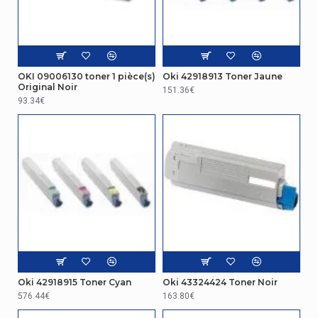
OKI 09006130 toner 1 pièce(s)
Oki 42918913 Toner Jaune
Original Noir
151.36€
93.34€
Oki 42918915 Toner Cyan
Oki 43324424 Toner Noir
576.44€
163.80€