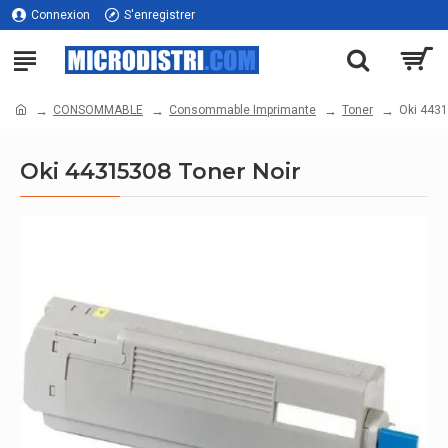
Connexion
S'enregistrer
CONSOMMABLE
Consommable Imprimante
Toner
Oki 4431
Oki 44315308 Toner Noir