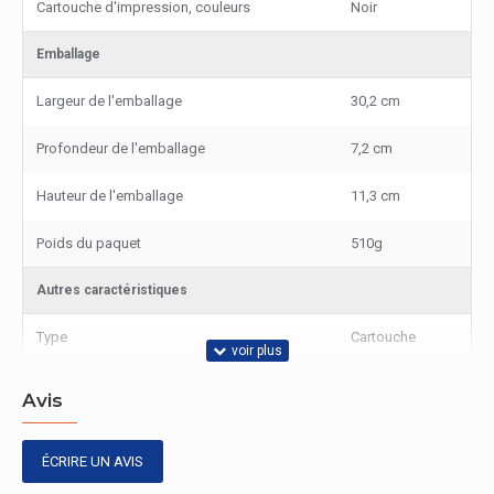
Cartouche d'impression, couleurs
Noir
Emballage
Largeur de l'emballage
30,2 cm
Profondeur de l'emballage
7,2 cm
Hauteur de l'emballage
11,3 cm
Poids du paquet
510g
Autres caractéristiques
Type
Cartouche
Avis
ÉCRIRE UN AVIS