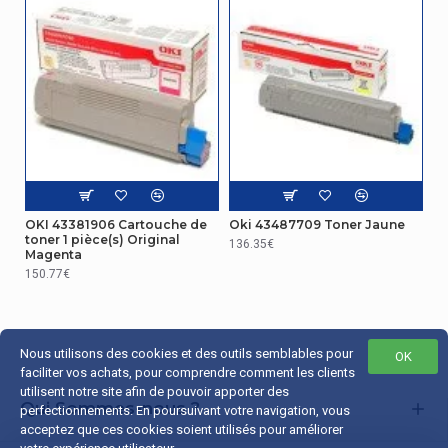
OKI 43381906 Cartouche de
Oki 43487709 Toner Jaune
toner 1 pièce(s) Original
136.35€
Magenta
150.77€
Nous utilisons des cookies et des outils semblables pour
OK
faciliter vos achats, pour comprendre comment les clients
utilisent notre site afin de pouvoir apporter des
Qui Sommes-nous ?
perfectionnements. En poursuivant votre navigation, vous
acceptez que ces cookies soient utilisés pour améliorer