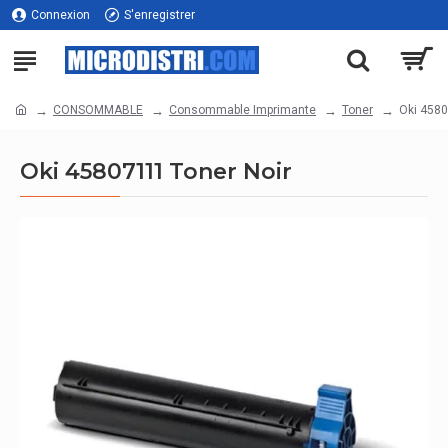
Connexion
S'enregistrer
CONSOMMABLE
Consommable Imprimante
Toner
Oki 4580
Oki 45807111 Toner Noir