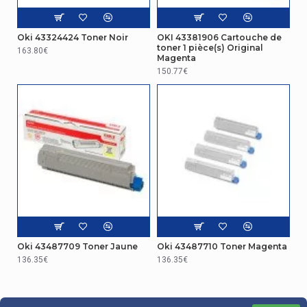
Oki 43324424 Toner Noir
OKI 43381906 Cartouche de
toner 1 pièce(s) Original
163.80€
Magenta
150.77€
Oki 43487709 Toner Jaune
Oki 43487710 Toner Magenta
136.35€
136.35€