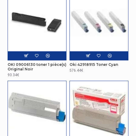
OKI 09006130 toner 1 pièce(s)
Oki 42918915 Toner Cyan
Original Noir
576.44€
93.34€