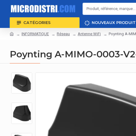
CATÉGORIES
NOUVEAUX PRODUIT
INFORMATIQUE
Réseau
Antenne WiFi
Poynting A-MIM
Poynting A-MIMO-0003-V2-