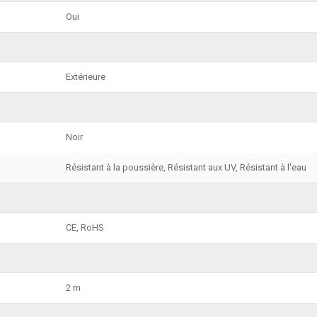
Oui
Extérieure
Noir
Résistant à la poussière, Résistant aux UV, Résistant à l'eau
CE, RoHS
2 m