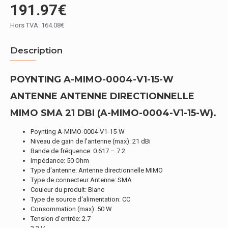
191.97€
Hors TVA: 164.08€
Description
POYNTING A-MIMO-0004-V1-15-W
ANTENNE ANTENNE DIRECTIONNELLE
MIMO SMA 21 DBI (A-MIMO-0004-V1-15-W).
Poynting A-MIMO-0004-V1-15-W
Niveau de gain de l'antenne (max): 21 dBi
Bande de fréquence: 0.617 – 7.2
Impédance: 50 Ohm
Type d'antenne: Antenne directionnelle MIMO
Type de connecteur Antenne: SMA
Couleur du produit: Blanc
Type de source d'alimentation: CC
Consommation (max): 50 W
Tension d'entrée: 2.7