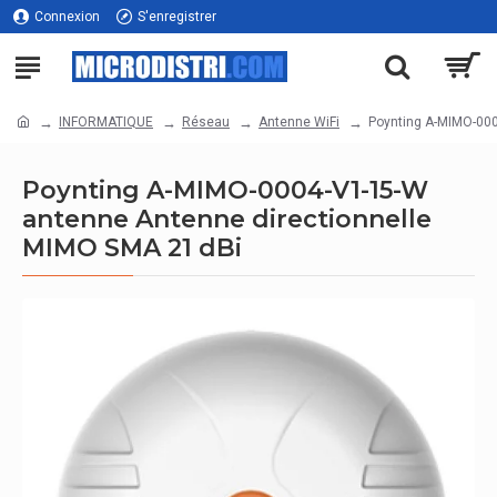
Connexion
S'enregistrer
INFORMATIQUE
Réseau
Antenne WiFi
Poynting A-MIMO-000
Poynting A-MIMO-0004-V1-15-W
antenne Antenne directionnelle
MIMO SMA 21 dBi