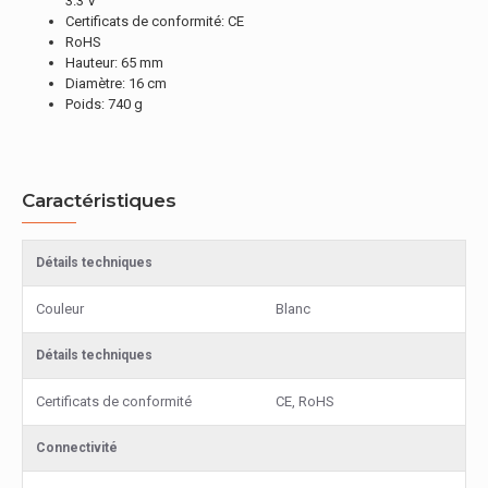
3.3 V
Certificats de conformité: CE
RoHS
Hauteur: 65 mm
Diamètre: 16 cm
Poids: 740 g
Caractéristiques
Détails techniques
Couleur
Blanc
Détails techniques
Certificats de conformité
CE, RoHS
Connectivité