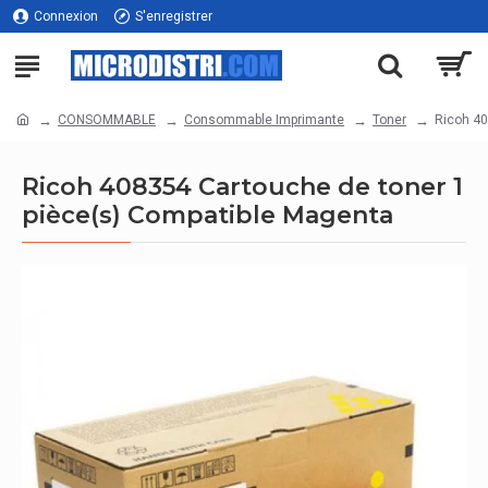
Connexion
S'enregistrer
CONSOMMABLE
Consommable Imprimante
Toner
Ricoh 40
Ricoh 408354 Cartouche de toner 1
pièce(s) Compatible Magenta