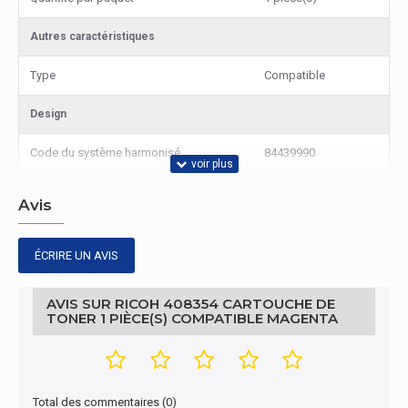
Autres caractéristiques
Type
Compatible
Design
Code du système harmonisé
84439990
Avis
ÉCRIRE UN AVIS
AVIS SUR RICOH 408354 CARTOUCHE DE
TONER 1 PIÈCE(S) COMPATIBLE MAGENTA
Total des commentaires (0)