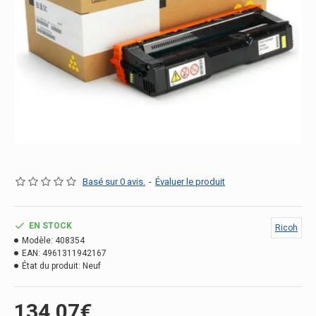
Basé sur 0 avis.
-
Évaluer le produit
EN STOCK
Ricoh
Modèle:
408354
EAN:
4961311942167
État du produit:
Neuf
134.07€