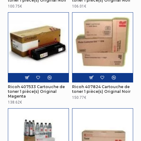
toner 1 pièce(s) Original Noir
toner 1 pièce(s) Original Noir
100.75€
106.01€
Ricoh 407533 Cartouche de
Ricoh 407824 Cartouche de
toner 1 pièce(s) Original
toner 1 pièce(s) Original Noir
Magenta
150.77€
138.62€