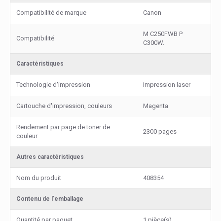
Compatibilité de marque
Canon
M C250FWB P
Compatibilité
C300W.
Caractéristiques
Technologie d'impression
Impression laser
Cartouche d'impression, couleurs
Magenta
Rendement par page de toner de
2300 pages
couleur
Autres caractéristiques
Nom du produit
408354
Contenu de l'emballage
Quantité par paquet
1 pièce(s)