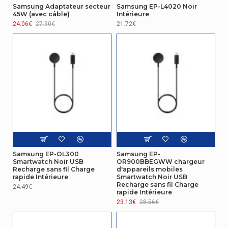
Samsung Adaptateur secteur
Samsung EP-L4020 Noir
45W (avec câble)
Intérieure
24.06€
27.90€
21.72€
Samsung EP-OL300
Samsung EP-
Smartwatch Noir USB
OR900BBEGWW chargeur
Recharge sans fil Charge
d'appareils mobiles
rapide Intérieure
Smartwatch Noir USB
Recharge sans fil Charge
24.49€
rapide Intérieure
23.13€
28.56€