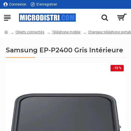
Connexion
S'enregistrer
Objets connectés
Téléphone mobile
Chargeur téléphone portab
Samsung EP-P2400 Gris Intérieure
-10 %