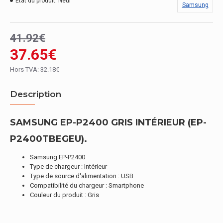
État du produit:
Neuf
Samsung
41.92€
37.65€
Hors TVA: 32.18€
Description
SAMSUNG EP-P2400 GRIS INTÉRIEUR (EP-
P2400TBEGEU).
Samsung EP-P2400
Type de chargeur : Intérieur
Type de source d'alimentation : USB
Compatibilité du chargeur : Smartphone
Couleur du produit : Gris