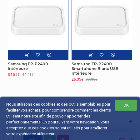
Samsung EP-P2400
Samsung EP-P2400
Intérieure
Smartphone Blanc USB
Intérieure
34.59€
44.41€
26.35€
37.05€
Nous utilisons des cookies et des outils semblables pour
OK
faciliter vos achats, pour comprendre comment les clients
utilisent notre site afin de pouvoir apporter des
Qui Sommes-nous ?
perfectionnements. En poursuivant votre navigation, vous
acceptez que ces cookies soient utilisés pour améliorer
Liens Utiles
votre expérience utilisateur.