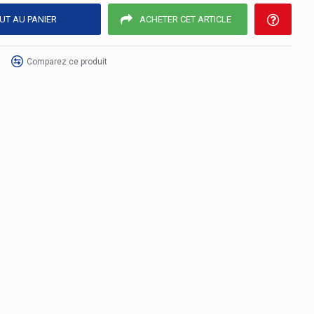
UT AU PANIER
ACHETER CET ARTICLE
Comparez ce produit