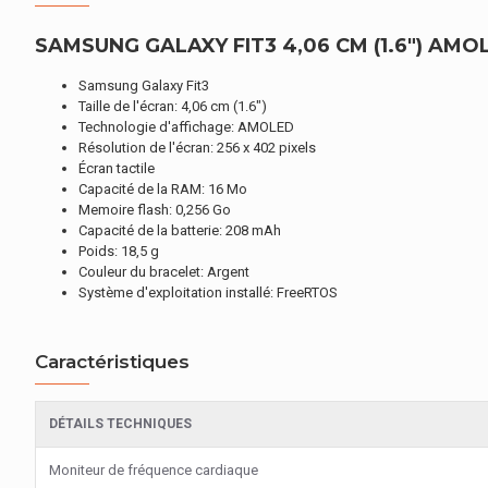
SAMSUNG GALAXY FIT3 4,06 CM (1.6") AM
Samsung Galaxy Fit3
Taille de l'écran: 4,06 cm (1.6")
Technologie d'affichage: AMOLED
Résolution de l'écran: 256 x 402 pixels
Écran tactile
Capacité de la RAM: 16 Mo
Memoire flash: 0,256 Go
Capacité de la batterie: 208 mAh
Poids: 18,5 g
Couleur du bracelet: Argent
Système d'exploitation installé: FreeRTOS
Caractéristiques
DÉTAILS TECHNIQUES
Moniteur de fréquence cardiaque