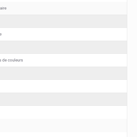
aire
e
s de couleurs