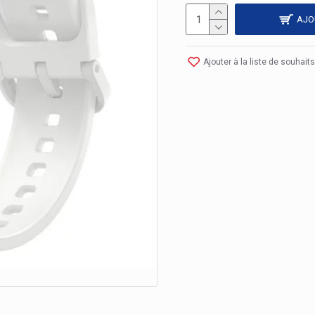
AJO
Ajouter à la liste de souhaits