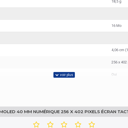
18,5 g
16 Mo
4,06 cm (1
256 x 402 
Oui
AMOLED
 AMOLED 40 MM NUMÉRIQUE 256 X 402 PIXELS ÉCRAN TAC
Non
Non