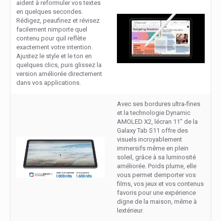
aident à reformuler vos textes
en quelques secondes.
Rédigez, peaufinez et révisez
facilement nimporte quel
contenu pour quil reflète
exactement votre intention.
Ajustez le style et le ton en
quelques clics, puis glissez la
version améliorée directement
dans vos applications.
Avec ses bordures ultra-fines
et la technologie Dynamic
AMOLED X2, lécran 11" de la
Galaxy Tab S11 offre des
visuels incroyablement
immersifs même en plein
soleil, grâce à sa luminosité
améliorée. Poids plume, elle
vous permet demporter vos
films, vos jeux et vos contenus
favoris pour une expérience
digne de la maison, même à
lextérieur.