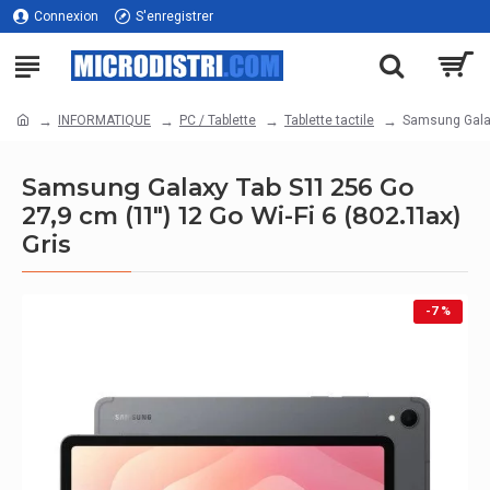
Connexion
S'enregistrer
INFORMATIQUE
PC / Tablette
Tablette tactile
Samsung Galax
Samsung Galaxy Tab S11 256 Go
27,9 cm (11") 12 Go Wi-Fi 6 (802.11ax)
Gris
-7 %