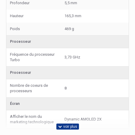
Profondeur
5,5 mm
Hauteur
165,3 mm
Poids
469 g
Processeur
Fréquence du processeur
3,73 GHz
Turbo
Processeur
Nombre de coeurs de
8
processeurs
Écran
Afficher le nom du
Dynamic AMOLED 2X
marketing technologique
Écran