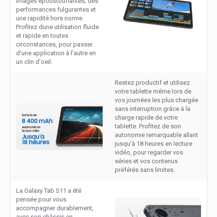
images époustouflantes, des
performances fulgurantes et
une rapidité hors norme.
Profitez dune utilisation fluide
et rapide en toutes
circonstances, pour passer
d'une application à l'autre en
un clin d'oeil.
Restez productif et utilisez
votre tablette même lors de
vos journées les plus chargée
sans interruption grâce à la
charge rapide de votre
tablette. Profitez de son
autonomie remarquable allant
jusqu'à 18 heures en lecture
vidéo, pour regarder vos
séries et vos contenus
préférés sans limites.
La Galaxy Tab S11 a été
pensée pour vous
accompagner durablement,
avec son châssis en