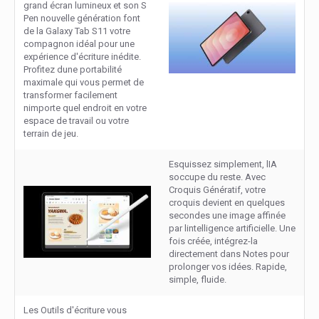
grand écran lumineux et son S
Pen nouvelle génération font
de la Galaxy Tab S11 votre
compagnon idéal pour une
expérience d'écriture inédite.
Profitez dune portabilité
maximale qui vous permet de
transformer facilement
nimporte quel endroit en votre
espace de travail ou votre
terrain de jeu.
Esquissez simplement, lIA
soccupe du reste. Avec
Croquis Génératif, votre
croquis devient en quelques
secondes une image affinée
par lintelligence artificielle. Une
fois créée, intégrez-la
directement dans Notes pour
prolonger vos idées. Rapide,
simple, fluide.
Les Outils d'écriture vous