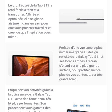
Le profil épuré de la Tab S11 la
rend facile à tenir et à
transporter. Affinée et
optimisée, elle se glisse
aisément dans un sac, pour
que vous puissiez travailler et
créer où que linspiration vous
mène.
Profitez d'une vue encore plus
immersive grâce au design
revisité de la Galaxy Tab S11 et
ses bords affinés. L'écran
s'étend sur une plus grande
surface, pour profiter encore
plus de vos contenus, sur très
grand écran.
Propulsez vos activités grâce à
la puissance de la Galaxy Tab
S11, avec des fonctionnalités
IA plus performantes. Son
processeur vous garantit des