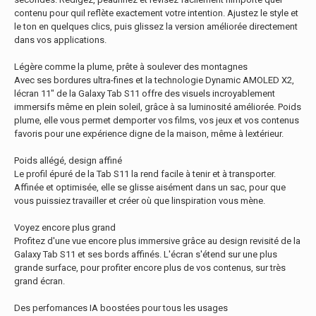
contenu pour quil reflète exactement votre intention. Ajustez le style et
le ton en quelques clics, puis glissez la version améliorée directement
dans vos applications.
Légère comme la plume, prête à soulever des montagnes
Avec ses bordures ultra-fines et la technologie Dynamic AMOLED X2,
lécran 11" de la Galaxy Tab S11 offre des visuels incroyablement
immersifs même en plein soleil, grâce à sa luminosité améliorée. Poids
plume, elle vous permet demporter vos films, vos jeux et vos contenus
favoris pour une expérience digne de la maison, même à lextérieur.
Poids allégé, design affiné
Le profil épuré de la Tab S11 la rend facile à tenir et à transporter.
Affinée et optimisée, elle se glisse aisément dans un sac, pour que
vous puissiez travailler et créer où que linspiration vous mène.
Voyez encore plus grand
Profitez d'une vue encore plus immersive grâce au design revisité de la
Galaxy Tab S11 et ses bords affinés. L'écran s'étend sur une plus
grande surface, pour profiter encore plus de vos contenus, sur très
grand écran.
Des perfomances IA boostées pour tous les usages