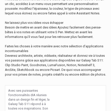
un clic, accédez à un menu vous permettant une personnalisation
poussée: modifiez l'épaisseur, la couleur, le type de pinceaux avec
lequel vous écrivez ou encore faites appel à votre Assistant Notes.
Ne laissez plus vos idées vous échapper
Besoin de mettre en avant des idées Ajoutez facilement des pense-
bêtes à vos notes en utilisant votre S Pen. Mettez en avant les
informations qu'il vous faut pour les retrouver plus facilement.
Faites les choses à votre manière avec notre sélection d'applications
incontournables
Devenez architecte, artiste, vidéaste, réalisateur et donnez vie à toutes
vos passions grâce aux applications disponibles sur Galaxy Tab S11:
Clip Studio Paint, Goodnotes, LumaFusion, Notion, Noteshelf 3,
ArcSite, Sketchbook ou encore Picsart. De quoi vous accompagner
pour vos prises de notes, projets créatifs ou encore édition de photos.
Avec ses puissantes
fonctionnalités dIA réunies
dans un design fin et léger, la
Galaxy Tab S11 répond à à
toutes vos inspirations. Son