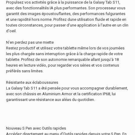
Propulsez vos activités grâce à la puissance de la Galaxy Tab S11,
avec des fonctionnalités IA plus performantes. Son processeur vous
garantit des images époustouflantes, des performances fulgurantes
et une rapidité hors norme. Profitez dune utilisation fluide et rapide en
toutes circonstances, pour passer d'une application à l'autre en un clin
d'oeil.
N'en perdez pas une miette
Restez productif et utilisez votre tablette même lors de vos journées
les plus chargée sans interruption grâce à la charge rapide de votre
tablette. Profitez de son autonomie remarquable allant jusqu'à 18
heures en lecture vidéo, pour regarder vos séries et vos contenus
préférés sans limites.
Résistante aux éclaboussures
La Galaxy Tab S11 a été pensée pour vous accompagner durablement,
avec son châssis en Aluminium Armor et la certification IP68, lui
garantissant une résistance aux aléas du quotidien.
Nouveau S Pen avec Outils rapides
Accédez directement au menu d'Outils rapides depuis votre S Pen. En