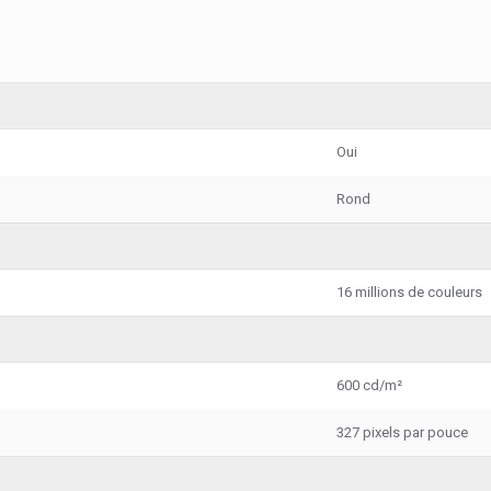
Oui
Rond
16 millions de couleurs
600 cd/m²
327 pixels par pouce