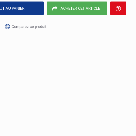
UT AU PANIER
ACHETER CET ARTICLE
Comparez ce produit