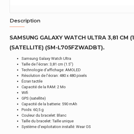
Description
SAMSUNG GALAXY WATCH ULTRA 3,81 CM (1
(SATELLITE) (SM-L705FZWADBT).
Samsung Galaxy Watch Ultra
Taille de l'écran: 3,81 cm (1.5")
Technologie d'affichage: AMOLED
Résolution de l'écran: 480 x 480 pixels
Écran tactile
Capacité de la RAM: 2 Mo
Wifi
GPS (satellite)
Capacité de la batterie: 590 mAh
Poids: 60,5 g
Couleur du bracelet: Blanc
Taille du bracelet: Taille unique
Système d'exploitation installé: Wear OS