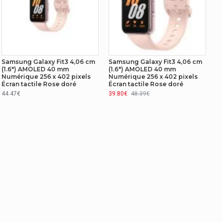
Samsung Galaxy Fit3 4,06 cm
Samsung Galaxy Fit3 4,06 cm
(1.6") AMOLED 40 mm
(1.6") AMOLED 40 mm
Numérique 256 x 402 pixels
Numérique 256 x 402 pixels
Écran tactile Rose doré
Écran tactile Rose doré
44.47€
39.80€
48.39€