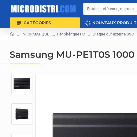
CATÉGORIES
NOUVEAUX PRODUIT
INFORMATIQUE
Périphérique PC
Disque dur externe SSD
Samsung MU-PE1T0S 1000 