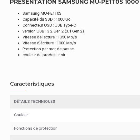
PRESENTATION SAMSUNG MU-PE1T0S 1000 G
Samsung MU-PE1T0S
Capacité du SSD : 1000 Go
Connecteur USB : USB Type-C
version USB : 3.2 Gen 2 (3.1 Gen 2)
Vitesse de lecture : 1050 Mo/s
Vitesse d'écriture : 1000 Mo/s
Protection par mot de passe
couleur du produit : noir.
Caractéristiques
DÉTAILS TECHNIQUES
Couleur
Fonctions de protection