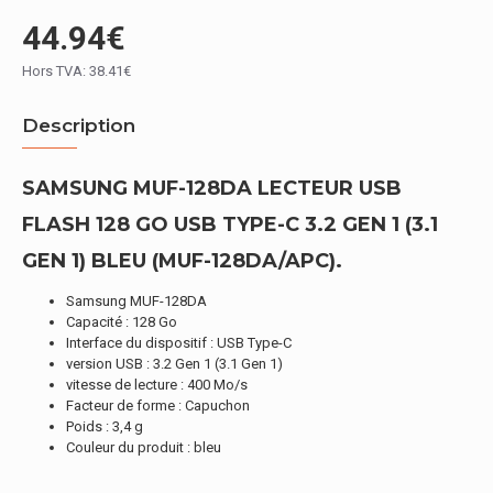
44.94€
Hors TVA: 38.41€
Description
SAMSUNG MUF-128DA LECTEUR USB
FLASH 128 GO USB TYPE-C 3.2 GEN 1 (3.1
GEN 1) BLEU (MUF-128DA/APC).
Samsung MUF-128DA
Capacité : 128 Go
Interface du dispositif : USB Type-C
version USB : 3.2 Gen 1 (3.1 Gen 1)
vitesse de lecture : 400 Mo/s
Facteur de forme : Capuchon
Poids : 3,4 g
Couleur du produit : bleu