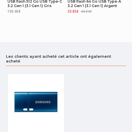
USB flash 512 Go USB Type-C
USB flash 64 Go USB Type-A
3.2 Gen 1 (3.1 Gen 1) Gris
3.2 Gen 1 (3.1 Gen 1) Argent
150.45€
33.85€
44.04€
Les clients ayant acheté cet article ont également
acheté