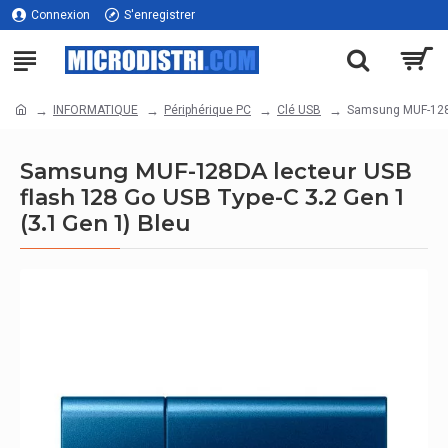
Connexion
S'enregistrer
INFORMATIQUE
Périphérique PC
Clé USB
Samsung MUF-128DA
Samsung MUF-128DA lecteur USB
flash 128 Go USB Type-C 3.2 Gen 1
(3.1 Gen 1) Bleu