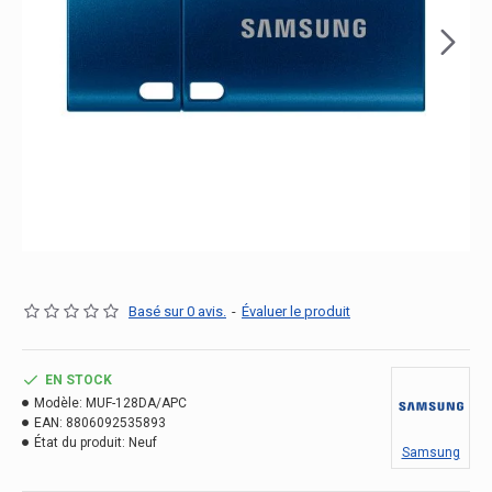
Basé sur 0 avis.
-
Évaluer le produit
EN STOCK
Modèle:
MUF-128DA/APC
EAN:
8806092535893
État du produit:
Neuf
Samsung