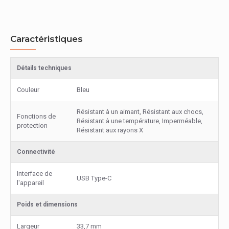
Caractéristiques
Détails techniques
Couleur
Bleu
Résistant à un aimant, Résistant aux chocs,
Fonctions de
Résistant à une température, Imperméable,
protection
Résistant aux rayons X
Connectivité
Interface de
USB Type-C
l'appareil
Poids et dimensions
Largeur
33,7 mm