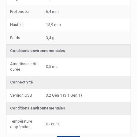
Profondeur
6,4 mm
Hauteur
15,9 mm
Poids
3,4 g
Conditions environnementales
Amortisseur de
0,5 ms
durée
Connectivité
Version USB
3.2 Gen 1 (3.1 Gen 1)
Conditions environnementales
Température
0 - 60 °C
d'opération