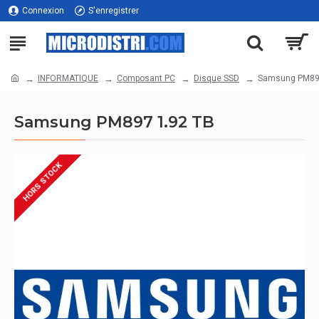
Connexion
S'enregistrer
INFORMATIQUE
Composant PC
Disque SSD
Samsung PM89
Samsung PM897 1.92 TB
HORS STOCK