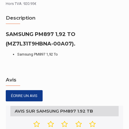
Hors TVA: 920.95€
Description
SAMSUNG PM897 1,92 TO
(MZ7L31T9HBNA-00A07).
Samsung PM897 1,92 To
Avis
ÉCRIRE UN AVIS
AVIS SUR SAMSUNG PM897 1.92 TB