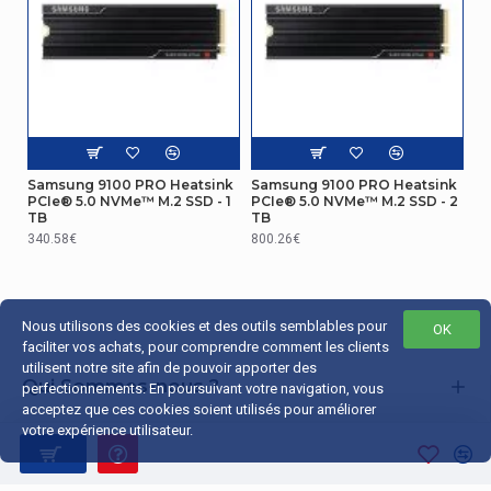
Samsung 9100 PRO Heatsink
Samsung 9100 PRO Heatsink
PCIe® 5.0 NVMe™ M.2 SSD - 1
PCIe® 5.0 NVMe™ M.2 SSD - 2
TB
TB
340.58€
800.26€
Nous utilisons des cookies et des outils semblables pour
OK
faciliter vos achats, pour comprendre comment les clients
utilisent notre site afin de pouvoir apporter des
Qui Sommes-nous ?
perfectionnements. En poursuivant votre navigation, vous
acceptez que ces cookies soient utilisés pour améliorer
Liens Utiles
votre expérience utilisateur.