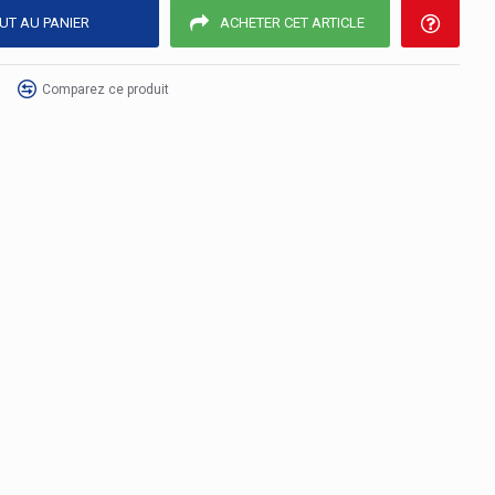
UT AU PANIER
ACHETER CET ARTICLE
Comparez ce produit