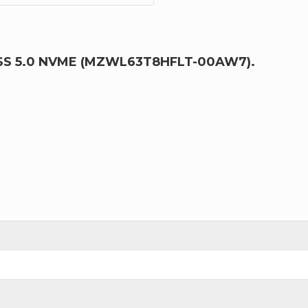
SS 5.0 NVME (MZWL63T8HFLT-00AW7).