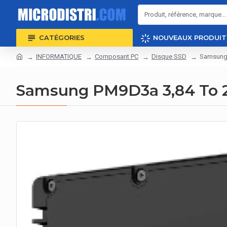
CATÉGORIES
NOUVEAUX PRODUIT
INFORMATIQUE
Composant PC
Disque SSD
Samsung 
Samsung PM9D3a 3,84 To 2