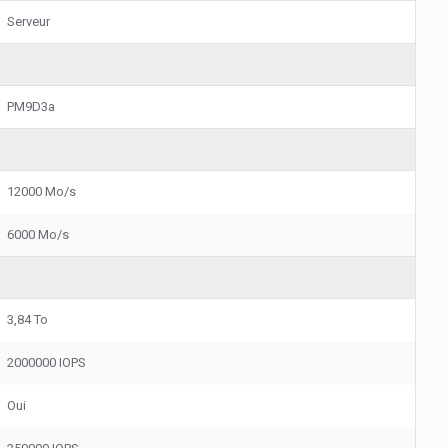
Serveur
PM9D3a
12000 Mo/s
6000 Mo/s
3,84 To
2000000 IOPS
Oui