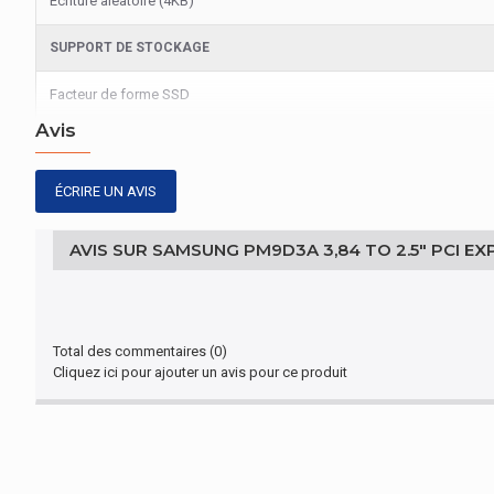
Écriture aléatoire (4KB)
SUPPORT DE STOCKAGE
Facteur de forme SSD
Avis
ÉCRIRE UN AVIS
AVIS SUR SAMSUNG PM9D3A 3,84 TO 2.5" PCI EX
Total des commentaires (0)
Cliquez ici pour ajouter un avis pour ce produit