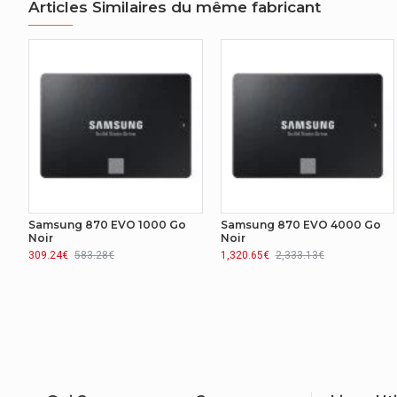
Articles Similaires du même fabricant
Samsung 870 EVO 1000 Go
Samsung 870 EVO 4000 Go
Noir
Noir
309.24€
583.28€
1,320.65€
2,333.13€