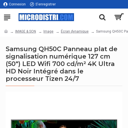
Connexion
S'enregistrer
IMAGE & SON
Image
Écran dynamique
Samsung QH50C Panne
Samsung QH50C Panneau plat de
signalisation numérique 127 cm
(50") LED Wifi 700 cd/m² 4K Ultra
HD Noir Intégré dans le
processeur Tizen 24/7