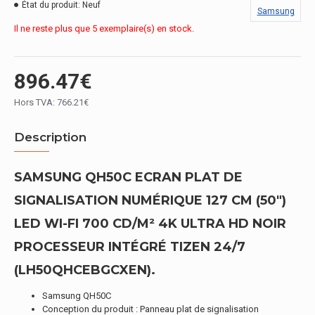
État du produit:
Neuf
Samsung
Il ne reste plus que 5 exemplaire(s) en stock.
896.47€
Hors TVA: 766.21€
Description
SAMSUNG QH50C ECRAN PLAT DE
SIGNALISATION NUMÉRIQUE 127 CM (50")
LED WI-FI 700 CD/M² 4K ULTRA HD NOIR
PROCESSEUR INTÉGRÉ TIZEN 24/7
(LH50QHCEBGCXEN).
Samsung QH50C
Conception du produit : Panneau plat de signalisation