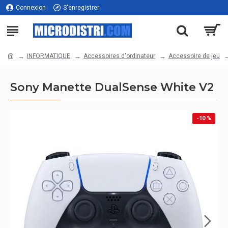
Connexion
S'enregistrer
INFORMATIQUE
Accessoires d'ordinateur
Accessoire de jeu
Sony Manette DualSense White V2
-10 %