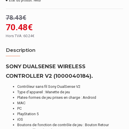
État du produit:
Neuf
78.43€
70.48€
Hors TVA: 60.24€
Description
SONY DUALSENSE WIRELESS
CONTROLLER V2 (1000040184).
Contrôleur sans fil Sony DualSense V2
Type d'appareil : Manette de jeu
Plates-formes de jeu prises en charge : Android
MAC
PC
PlayStation 5
iOS
Boutons de fonction de contrôle de jeu : Bouton Retour