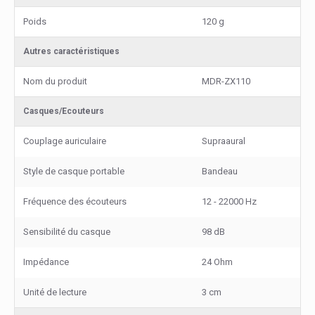
Poids
120 g
Autres caractéristiques
Nom du produit
MDR-ZX110
Casques/Ecouteurs
Couplage auriculaire
Supraaural
Style de casque portable
Bandeau
Fréquence des écouteurs
12 - 22000 Hz
Sensibilité du casque
98 dB
Impédance
24 Ohm
Unité de lecture
3 cm