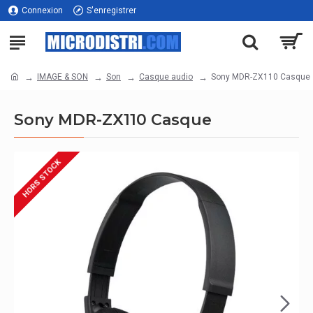
Connexion
S'enregistrer
IMAGE & SON
Son
Casque audio
Sony MDR-ZX110 Casque
Sony MDR-ZX110 Casque
HORS STOCK