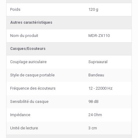
Poids
120 g
Autres caractéristiques
Nom du produit
MDR-ZX110
Casques/Ecouteurs
Couplage auriculaire
Supraaural
Style de casque portable
Bandeau
Fréquence des écouteurs
12 - 22000 Hz
Sensibilité du casque
98 dB
Impédance
24 Ohm
Unité de lecture
3 cm