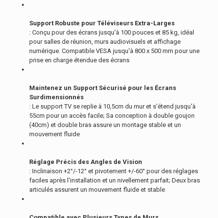
Support Robuste pour Téléviseurs Extra-Larges
: Conçu pour des écrans jusqu'à 100 pouces et 85 kg, idéal
pour salles de réunion, murs audiovisuels et affichage
numérique. Compatible VESA jusqu'à 800 x 500 mm pour une
prise en charge étendue des écrans
Maintenez un Support Sécurisé pour les Écrans
Surdimensionnés
: Le support TV se replie à 10,5cm du mur et s'étend jusqu'à
55cm pour un accès facile; Sa conception à double goujon
(40cm) et double bras assure un montage stable et un
mouvement fluide
Réglage Précis des Angles de Vision
: Inclinaison +2°/-12° et pivotement +/-60° pour des réglages
faciles après l'installation et un nivellement parfait; Deux bras
articulés assurent un mouvement fluide et stable
Compatible avec Plusieurs Types de Murs