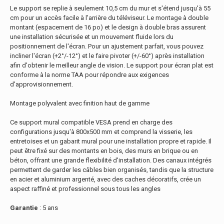
Le support se replie à seulement 10,5 cm du mur et s'étend jusqu'à 55
cm pour un accès facile à l'arrière du téléviseur. Le montage à double
montant (espacement de 16 po) et le design à double bras assurent
une installation sécurisée et un mouvement fluide lors du
positionnement de l'écran. Pour un ajustement parfait, vous pouvez
incliner l'écran (+2°/-12°) et le faire pivoter (+/-60°) après installation
afin d'obtenir le meilleur angle de vision. Le support pour écran plat est
conforme à la norme TAA pour répondre aux exigences
d'approvisionnement.
Montage polyvalent avec finition haut de gamme
Ce support mural compatible VESA prend en charge des
configurations jusqu'à 800x500 mm et comprend la visserie, les
entretoises et un gabarit mural pour une installation propre et rapide. Il
peut être fixé sur des montants en bois, des murs en brique ou en
béton, offrant une grande flexibilité d'installation. Des canaux intégrés
permettent de garder les câbles bien organisés, tandis que la structure
en acier et aluminium argenté, avec des caches décoratifs, crée un
aspect raffiné et professionnel sous tous les angles
Garantie
: 5 ans