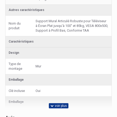
Autres caractéristiques
Support Mural Articulé Robuste pour Téléviseur
Nom du
à Écran Plat jusqu'à 100" et 85kg, VESA 800x500,
produit
Support à Profil Bas, Conforme TAA
Caractéristiques
Design
Type de
Mur
montage
Emballage
Clé incluse
Oui
Emballage
Guide
Oui