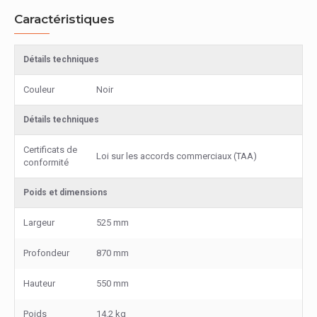
Caractéristiques
Détails techniques
Couleur
Noir
Détails techniques
Certificats de
Loi sur les accords commerciaux (TAA)
conformité
Poids et dimensions
Largeur
525 mm
Profondeur
870 mm
Hauteur
550 mm
Poids
14,2 kg