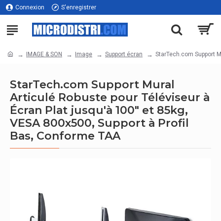
Connexion
S'enregistrer
IMAGE & SON
Image
Support écran
StarTech.com Support Mu
StarTech.com Support Mural
Articulé Robuste pour Téléviseur à
Écran Plat jusqu'à 100" et 85kg,
VESA 800x500, Support à Profil
Bas, Conforme TAA