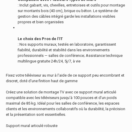
: Inclut gabarit, vis, chevilles, entretoises et outils pour montage
sur montants bois (40 cm), brique ou béton. Le système de
gestion des câbles intégré garde les installations visibles
propres et bien organisées
Le choix des Pros de l'IT
: Nos supports muraux, testés en laboratoire, garantissent
fiabilité, durabilité et stabilité dans les environnements
professionnels — salles de conférence; Assistance technique
multilingue gratuite 24h/24, 5j/7, à vie
Fixez votre téléviseur au mur à l'aide de ce support peu encombrant et
discret, doté d'une finition haut de gamme
Créez une solution de montage TV avec ce support mural articulé
compatible avec les téléviseurs jusqu'à 100 pouces et d'un poids
maximal de 85 kg. Idéal pour les salles de conférence, les espaces
clients et les environnements collaboratifs où la durabilité, la précision
et la présentation sont essentielles.
Support mural articulé robuste