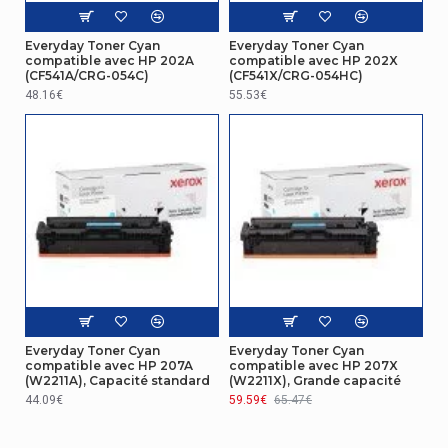
Everyday Toner Cyan
Everyday Toner Cyan
compatible avec HP 202A
compatible avec HP 202X
(CF541A/CRG-054C)
(CF541X/CRG-054HC)
48.16€
55.53€
Everyday Toner Cyan
Everyday Toner Cyan
compatible avec HP 207A
compatible avec HP 207X
(W2211A), Capacité standard
(W2211X), Grande capacité
44.09€
59.59€
65.47€