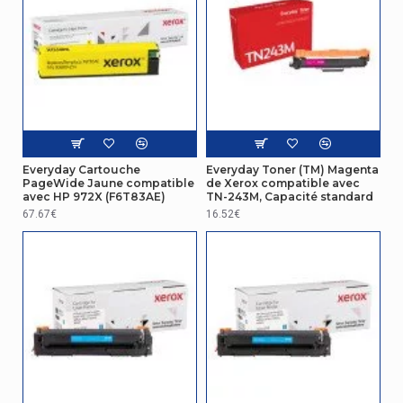
Type
Compatible
Everyday Cartouche
Everyday Toner (TM) Magenta
PageWide Jaune compatible
de Xerox compatible avec
avec HP 972X (F6T83AE)
TN-243M, Capacité standard
67.67€
16.52€