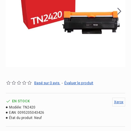
Basé sur 0 avis.
-
Évaluer le produit
EN STOCK
Xerox
Modèle:
TN2420
EAN:
0095205043426
État du produit:
Neuf