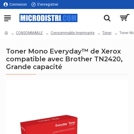
Connexion
S'enregistrer
CONSOMMABLE
Consommable Imprimante
Toner
Toner Mo
Toner Mono Everyday™ de Xerox
compatible avec Brother TN2420,
Grande capacité