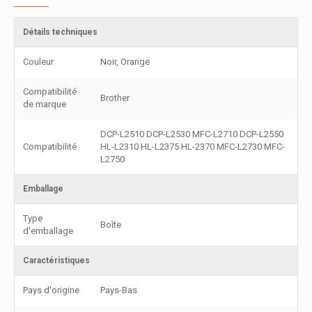
Détails techniques
Couleur
Noir, Orange
Compatibilité
Brother
de marque
DCP-L2510 DCP-L2530 MFC-L2710 DCP-L2550
Compatibilité
HL-L2310 HL-L2375 HL-2370 MFC-L2730 MFC-
L2750
Emballage
Type
Boîte
d'emballage
Caractéristiques
Pays d'origine
Pays-Bas