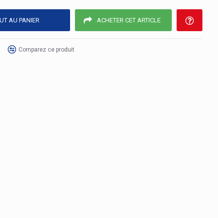
UT AU PANIER
ACHETER CET ARTICLE
Comparez ce produit