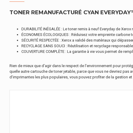
TONER REMANUFACTURÉ CYAN EVERYDAY™ 
DURABILITÉ INÉGALÉE : Le toner remis à neuf Everyday de Xerox né
ÉCONOMIES ÉCOLOGIQUES : Réduisez votre empreinte carbone tout
SÉCURITÉ RESPECTÉE : Xerox a validé des matériaux qui dépassen
RECYCLAGE SANS SOUCI : Réutilisation et recyclage responsabl
COUVERTURE COMPLÈTE : La garantie à vie vous permet de rempla
Rien de mieux que d'agir dans le respect de l'environnement pour protége
quelle autre cartouche de toner jetable, parce que vous ne devriez pas av
d'imprimantes les plus populaires, vous pouvez profiter de la gestion et