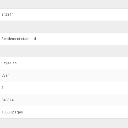
842314
Rendement standard
Pays-Bas
Cyan
1
842314
10500 pages