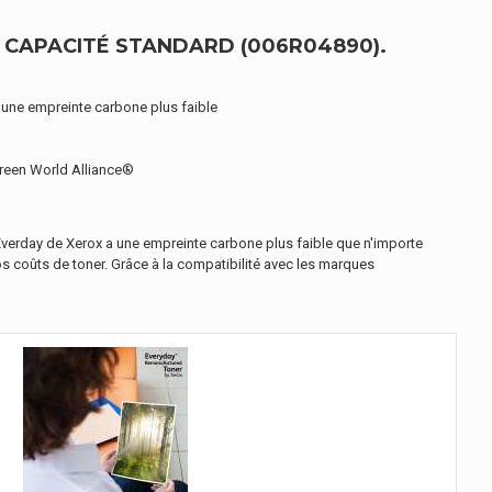
 CAPACITÉ STANDARD (006R04890).
’une empreinte carbone plus faible
reen World Alliance®
 Everday de Xerox a une empreinte carbone plus faible que n'importe
vos coûts de toner. Grâce à la compatibilité avec les marques