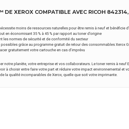
DE XEROX COMPATIBLE AVEC RICOH 842314,
cessite moins de ressources naturelles pour être remis à neuf et bénéficie d
 en économisant 35 % à 45 % par rapport au toner d’origine
t les normes de sécurité et de conformité du secteur
e possibles grâce au programme gratuit de retour des consommables Xerox G
cer gratuitement votre cartouche en cas d’imprévu
r notre planète, votre entreprise et vos collaborateurs. Le toner remis à neuf
oir à choisir entre faire votre part et réduire votre impact environnemental et 
 de la qualité incomparables de Xerox, quelle que soit votre imprimante.