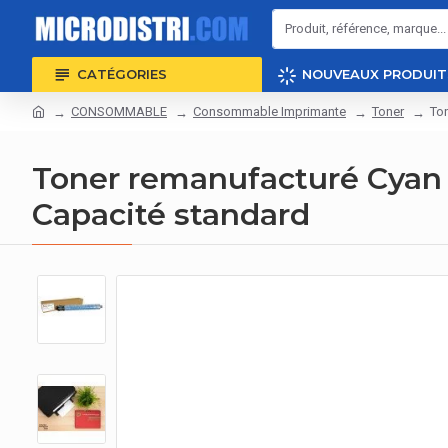
CATÉGORIES
NOUVEAUX PRODUIT
CONSOMMABLE
Consommable Imprimante
Toner
To
Toner remanufacturé Cyan 
Capacité standard