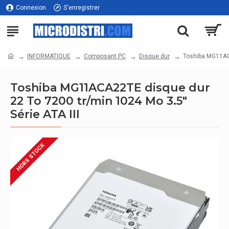
Connexion
S'enregistrer
INFORMATIQUE
Composant PC
Disque dur
Toshiba MG11ACA
Toshiba MG11ACA22TE disque dur
22 To 7200 tr/min 1024 Mo 3.5"
Série ATA III
HORS STOCK