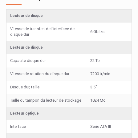
Lecteur de disque
Vitesse de transfert de l'interface de
6 Gbit/s
disque dur
Lecteur de disque
Capacité disque dur
22 To
Vitesse de rotation du disque dur
7200 tr/min
Disque dur, taille
3.5"
Taille du tampon du lecteur de stockage
1024 Mo
Lecteur optique
Interface
Série ATA III