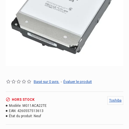
Basé sur 0 avis.
-
Évaluer le produit
HORS STOCK
Toshiba
Modèle:
MG11ACA22TE
EAN:
4260557513613
État du produit:
Neuf