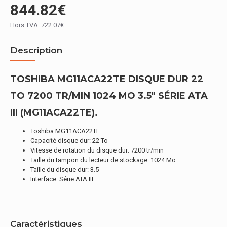
844.82€
Hors TVA: 722.07€
Description
TOSHIBA MG11ACA22TE DISQUE DUR 22
TO 7200 TR/MIN 1024 MO 3.5" SÉRIE ATA
III (MG11ACA22TE).
Toshiba MG11ACA22TE
Capacité disque dur: 22 To
Vitesse de rotation du disque dur: 7200 tr/min
Taille du tampon du lecteur de stockage: 1024 Mo
Taille du disque dur: 3.5
Interface: Série ATA III
Caractéristiques