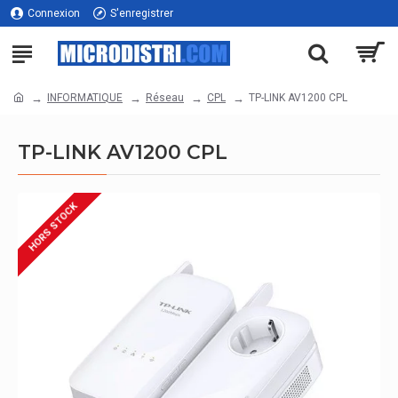
Connexion
S'enregistrer
INFORMATIQUE
Réseau
CPL
TP-LINK AV1200 CPL
TP-LINK AV1200 CPL
HORS STOCK