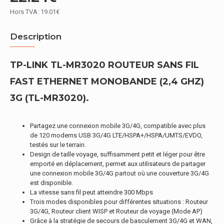
Hors TVA: 19.01€
Description
TP-LINK TL-MR3020 ROUTEUR SANS FIL
FAST ETHERNET MONOBANDE (2,4 GHZ)
3G (TL-MR3020).
Partagez une connexion mobile 3G/4G, compatible avec plus
de 120 modems USB 3G/4G LTE/HSPA+/HSPA/UMTS/EVDO,
testés sur le terrain.
Design de taille voyage, suffisamment petit et léger pour être
emporté en déplacement, permet aux utilisateurs de partager
une connexion mobile 3G/4G partout où une couverture 3G/4G
est disponible.
La vitesse sans fil peut atteindre 300 Mbps
Trois modes disponibles pour différentes situations : Routeur
3G/4G, Routeur client WISP et Routeur de voyage (Mode AP)
Grâce à la stratégie de secours de basculement 3G/4G et WAN,