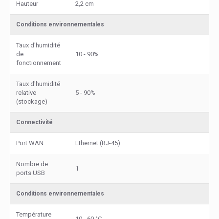
Hauteur
2,2 cm
Conditions environnementales
Taux d'humidité
de
10 - 90%
fonctionnement
Taux d'humidité
relative
5 - 90%
(stockage)
Connectivité
Port WAN
Ethernet (RJ-45)
Nombre de
1
ports USB
Conditions environnementales
Température
10 - 60 °C