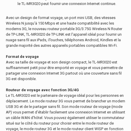
le TL-MR3020 peut fournir une connexion Internet continue.
Avec un design de format voyage, un port mini USB, des vitesses
Wireless N jusqu'à 150 Mbps et une haute compatibilité avec les
modems 3G, le nouveau routeur portable 3G/3.75G Wireless N Router
de TP-LINK, TL-MR3020 de TP-LINK est l'appareil idéal pour fournir un
nuage sans fil aux iPads, iTouches, téléphones Android, Kindles et la
grande majorité des autres appareils portables compatibles Wi-Fi.
Format de voyage
Avec sa taille de voyage et son design compact, le TL-MR3020 est
suffisamment petit pour être emporté en voyage et vous permettre de
partager une connexion Internet 3G partout où une couverture sans fil
3G est disponible.
Routeur de voyage avec fonction 3G/4G
Le TL-MR3020 est le partenaire de voyage idéal pour les personnes en
déplacement. Le mode routeur 3G vous permet de brancher un modem
USB 3G et de le partager sans fil. Son mode routeur de voyage (mode
AP) vous permet d'établir facilement une connexion Internet en utilisant
un câble WAN d'hôtel. Vous pouvez également utiliser le commutateur
situé sur le côté du routeur pour choisir entre le mode routeur de
voyage, le mode routeur 3G et le mode routeur client WISP en fonction