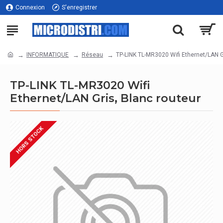
Connexion
S'enregistrer
INFORMATIQUE
Réseau
TP-LINK TL-MR3020 Wifi Ethernet/LAN G
TP-LINK TL-MR3020 Wifi
Ethernet/LAN Gris, Blanc routeur
HORS STOCK