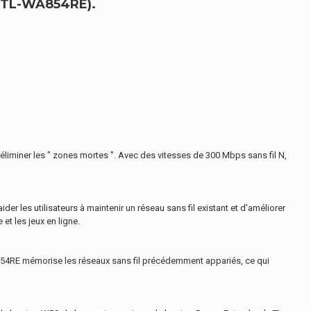
(TL-WA854RE).
'éliminer les " zones mortes ". Avec des vitesses de 300 Mbps sans fil N,
der les utilisateurs à maintenir un réseau sans fil existant et d'améliorer
et les jeux en ligne.
L-WA854RE mémorise les réseaux sans fil précédemment appariés, ce qui