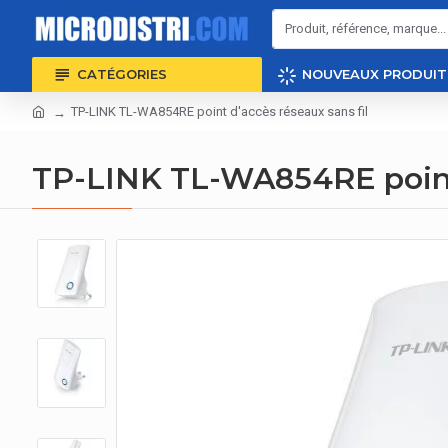
CATÉGORIES
NOUVEAUX PRODUIT
TP-LINK TL-WA854RE point d'accès réseaux sans fil
TP-LINK TL-WA854RE point 