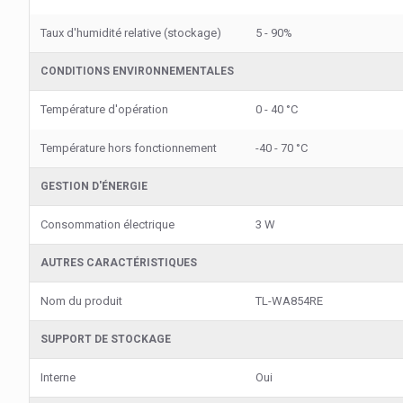
Taux d'humidité relative (stockage)
5 - 90%
CONDITIONS ENVIRONNEMENTALES
Température d'opération
0 - 40 °C
Température hors fonctionnement
-40 - 70 °C
GESTION D'ÉNERGIE
Consommation électrique
3 W
AUTRES CARACTÉRISTIQUES
Nom du produit
TL-WA854RE
SUPPORT DE STOCKAGE
Interne
Oui