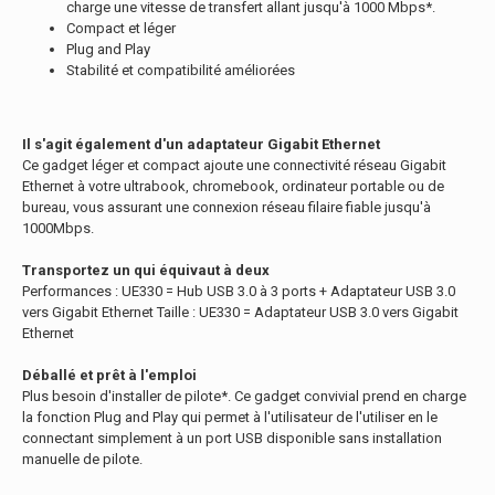
charge une vitesse de transfert allant jusqu'à 1000 Mbps*.
Compact et léger
Plug and Play
Stabilité et compatibilité améliorées
Il s'agit également d'un adaptateur Gigabit Ethernet
Ce gadget léger et compact ajoute une connectivité réseau Gigabit
Ethernet à votre ultrabook, chromebook, ordinateur portable ou de
bureau, vous assurant une connexion réseau filaire fiable jusqu'à
1000Mbps.
Transportez un qui équivaut à deux
Performances : UE330 = Hub USB 3.0 à 3 ports + Adaptateur USB 3.0
vers Gigabit Ethernet Taille : UE330 = Adaptateur USB 3.0 vers Gigabit
Ethernet
Déballé et prêt à l'emploi
Plus besoin d'installer de pilote*. Ce gadget convivial prend en charge
la fonction Plug and Play qui permet à l'utilisateur de l'utiliser en le
connectant simplement à un port USB disponible sans installation
manuelle de pilote.