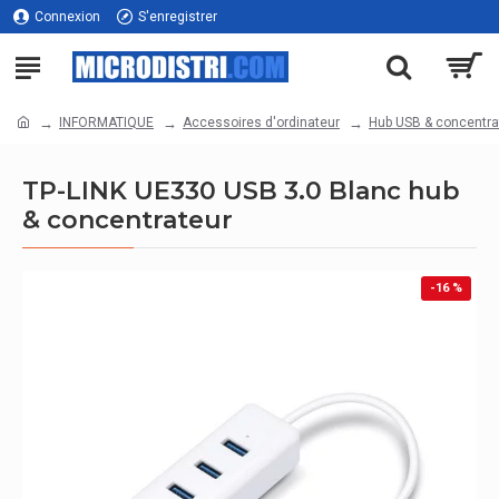
Connexion
S'enregistrer
INFORMATIQUE
Accessoires d'ordinateur
Hub USB & concentra
TP-LINK UE330 USB 3.0 Blanc hub
& concentrateur
-16 %