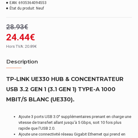
EAN:
6935364094553
État du produit:
Neuf
28.93€
24.44€
Hors TVA: 20.89€
Description
TP-LINK UE330 HUB & CONCENTRATEUR
USB 3.2 GEN 1 (3.1 GEN 1) TYPE-A 1000
MBIT/S BLANC (UE330).
Ajoute 3 ports USB 3.0^ supplémentaires prenant en charge une
vitesse de transfert allant jusqu'à 5 Gbps, soit 10 fois plus
rapide que l'USB 2.0.
Ajoute une connectivité réseau Gigabit Ethernet qui prend en