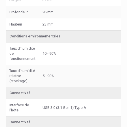
Profondeur
96 mm
Hauteur
23 mm
Conditions environnementales
Taux d'humidité
de
10 - 90%
fonctionnement
Taux d'humidité
relative
5 - 90%
(stockage)
Connectivité
Interface de
USB 3.0 (3.1 Gen 1) Type-A
l'hôte
Connectivité