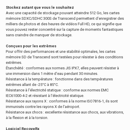
Stockez autant que vous le souhaitez
Avec une capacité de stockage pouvant atteindre 512 Go, les cartes
mémoire SDXC/SDHC 300S de Transcend permettent d'enregistrer des
milliers de photos et des heures de vidéos Full HD, ce qui signifie que
vous pouvez rester concentré sur la capture de moments fantastiques
sans craindre de manquer de stockage.
Conçues pour les extrêmes
Pour offrir des performances et une stabilité optimales, les cartes
mémoire SD de Transcend sont testées pour résister à des conditions
extrêmes.
Étanchéité : conformes aux normes JIS IPX7, elles peuvent résister à
une immersion dans 1 mètre d'eau pendant 30 minutes.
Résistance à la température : fonctionne dans des températures
extrêmes allant de -25°C à 85°C.
Résistance à l'électricité statique : conforme aux normes EMC
IEC61000-4-2 et résistant à l'électricité statique.
Résistance aux rayons X : conformes à la norme ISO7816-1, ils sont
immunisés contre les rayons X de l'aéroport.
Résistance aux chocs : excellente résistance aux chocs, aux vibrations,
à la flexion et à la torsion.
Logiciel RecoveRx