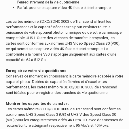
l'enregistrement de la vie quotidienne
Parfait pour une capture vidéo 4K fluide et ininterrompue
Les cartes mémoire SDXC/SDHC 300S de Transcend offrent les
performances et la capacité nécessaires pour exploiter toute la
puissance de votre appareil photo numérique ou de votre caméscope
compatible UHS-I. Outre des vitesses de transfert incroyables, les
cartes sont conformes aux normes UHS Video Speed Class 30 (V30),
ce qui permet une capture vidéo 4K fluide et ininterrompue. La
conformité à la norme V30 s'applique uniquement aux cartes d'une
capacité de 64 à 512 Go.
Enregistrez votre vie quotidienne
Conservez ce moment en choisissant la carte mémoire adaptée à votre
appareil photo. Dotées de capacités élevées et d'excellentes
performances, les cartes mémoire SDXC/SDHC 300S de Transcend
sont idéales pour enregistrer des tranches de vie quotidienne.
Montrer les capacités de transfert
Les cartes mémoire SDXC/SDHC 300S de Transcend sont conformes
aux normes UHS Speed Class 3 (U3) et UHS Video Speed Class 30
(V30) pour les enregistrements vidéo 4K Ultra HD, avec des vitesses de
lecture/écriture atteignant respectivement 95 Mo/s et 40 Mo/s.