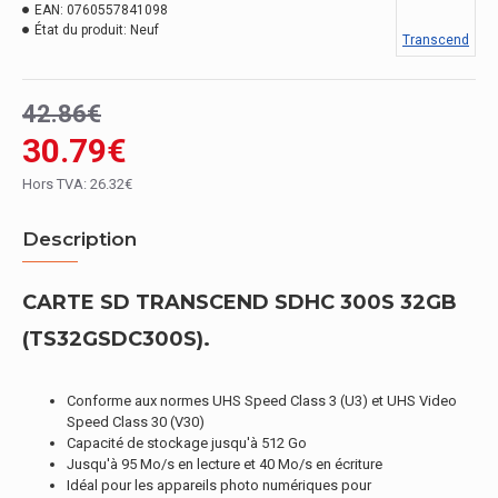
EAN:
0760557841098
État du produit:
Neuf
Transcend
42.86€
30.79€
Hors TVA: 26.32€
Description
CARTE SD TRANSCEND SDHC 300S 32GB
(TS32GSDC300S).
Conforme aux normes UHS Speed Class 3 (U3) et UHS Video
Speed Class 30 (V30)
Capacité de stockage jusqu'à 512 Go
Jusqu'à 95 Mo/s en lecture et 40 Mo/s en écriture
Idéal pour les appareils photo numériques pour