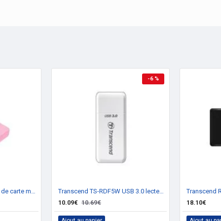
-6 %
Transcend RDF5 Lecteur de carte mémoire
Transcend TS-RDF5W USB 3.0 lecteur de carte mémoire
10.09€
10.69€
18.10€
Ajout au panier
Ajout au pa