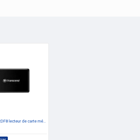
Transcend RDF8 lecteur de carte mémoire Micro-USB Noir
nier