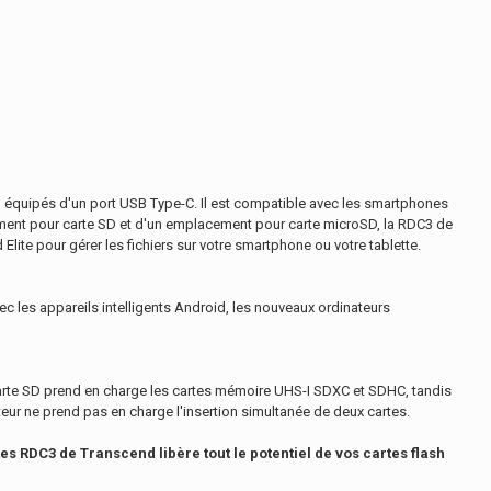
n équipés d'un port USB Type-C. Il est compatible avec les smartphones
cement pour carte SD et d'un emplacement pour carte microSD, la RDC3 de
lite pour gérer les fichiers sur votre smartphone ou votre tablette.
ec les appareils intelligents Android, les nouveaux ordinateurs
rte SD prend en charge les cartes mémoire UHS-I SDXC et SDHC, tandis
eur ne prend pas en charge l'insertion simultanée de deux cartes.
tes RDC3 de Transcend libère tout le potentiel de vos cartes flash