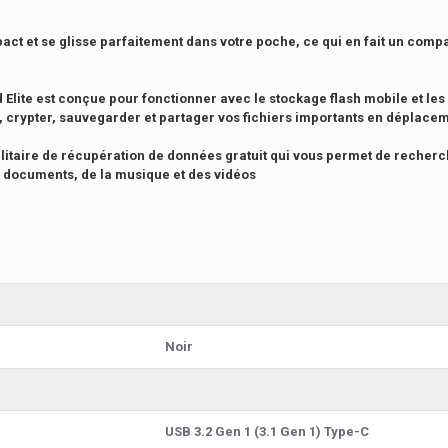
t et se glisse parfaitement dans votre poche, ce qui en fait un compag
Elite est conçue pour fonctionner avec le stockage flash mobile et les
 crypter, sauvegarder et partager vos fichiers importants en déplacem
ilitaire de récupération de données gratuit qui vous permet de recher
s documents, de la musique et des vidéos
Noir
USB 3.2 Gen 1 (3.1 Gen 1) Type-C