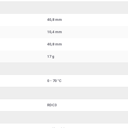
40,8 mm
10,4 mm
40,8 mm
17 g
0 - 70 °C
RDC3