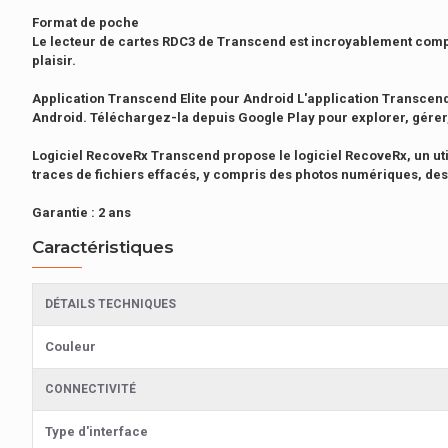
Format de poche
Le lecteur de cartes RDC3 de Transcend est incroyablement compac
plaisir.
Application Transcend Elite pour Android L'application Transcend 
Android. Téléchargez-la depuis Google Play pour explorer, gérer,
Logiciel RecoveRx Transcend propose le logiciel RecoveRx, un ut
traces de fichiers effacés, y compris des photos numériques, de
Garantie
: 2 ans
Caractéristiques
DÉTAILS TECHNIQUES
Couleur
CONNECTIVITÉ
Type d'interface