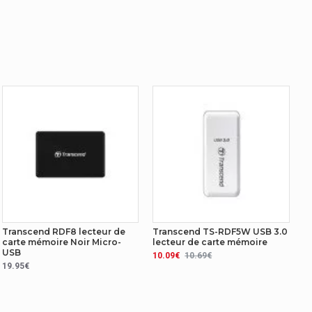
Transcend RDF8 lecteur de
Transcend TS-RDF5W USB 3.0
carte mémoire Noir Micro-
lecteur de carte mémoire
USB
10.09€
10.69€
19.95€