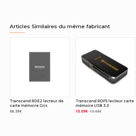
Articles Similaires du même fabricant
Transcend RDE2 lecteur de
Transcend RDF5 lecteur carte
carte mémoire Gris
mémoire USB 3.0
66.39€
10.09€
13.68€