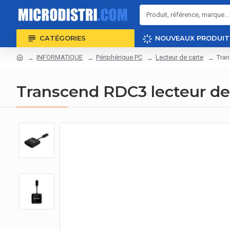
CATÉGORIES
NOUVEAUX PRODUIT
INFORMATIQUE
Périphérique PC
Lecteur de carte
Tran
Transcend RDC3 lecteur de 