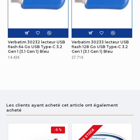
Verbatim 30232 lecteur USB
Verbatim 30233 lecteur USB
flash 64 Go USB Type-C 3.2
flash 128 Go USB Type-C 3.2
Gen 1 (3.1 Gen 1) Bleu
Gen 1 (3.1 Gen 1) Bleu
14.43€
27.71€
Les clients ayant acheté cet article ont également
acheté
HORS STOCK
-5 %