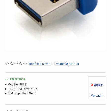
Basé sur 0 avis.
-
Évaluer le produit
EN STOCK
Modèle:
98711
EAN:
0023942987116
État du produit:
Neuf
Verbatim