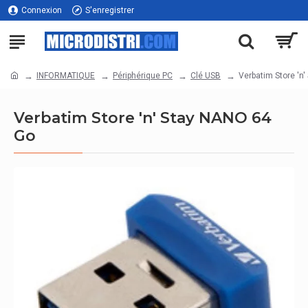
Connexion
S'enregistrer
INFORMATIQUE
Périphérique PC
Clé USB
Verbatim Store 'n
Verbatim Store 'n' Stay NANO 64
Go