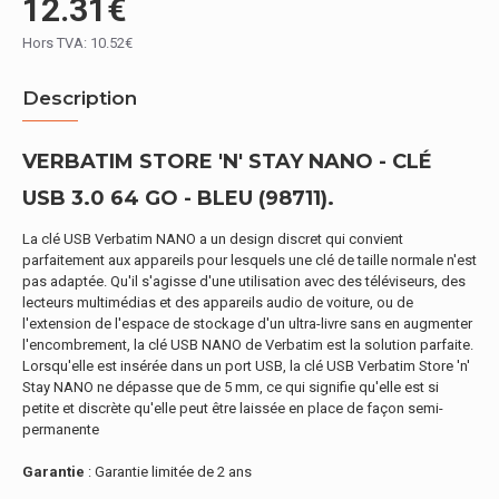
12.31€
Hors TVA: 10.52€
Description
VERBATIM STORE 'N' STAY NANO - CLÉ
USB 3.0 64 GO - BLEU (98711).
La clé USB Verbatim NANO a un design discret qui convient
parfaitement aux appareils pour lesquels une clé de taille normale n'est
pas adaptée. Qu'il s'agisse d'une utilisation avec des téléviseurs, des
lecteurs multimédias et des appareils audio de voiture, ou de
l'extension de l'espace de stockage d'un ultra-livre sans en augmenter
l'encombrement, la clé USB NANO de Verbatim est la solution parfaite.
Lorsqu'elle est insérée dans un port USB, la clé USB Verbatim Store 'n'
Stay NANO ne dépasse que de 5 mm, ce qui signifie qu'elle est si
petite et discrète qu'elle peut être laissée en place de façon semi-
permanente
Garantie
: Garantie limitée de 2 ans