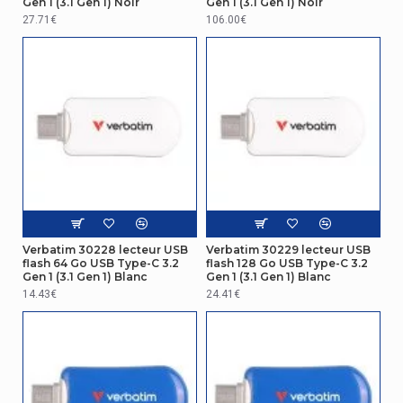
Gen 1 (3.1 Gen 1) Noir
Gen 1 (3.1 Gen 1) Noir
27.71€
106.00€
Verbatim 30228 lecteur USB
Verbatim 30229 lecteur USB
flash 64 Go USB Type-C 3.2
flash 128 Go USB Type-C 3.2
Gen 1 (3.1 Gen 1) Blanc
Gen 1 (3.1 Gen 1) Blanc
14.43€
24.41€