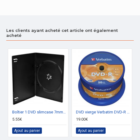
Les clients ayant acheté cet article ont également
acheté
Boîtier 1 DVD slimcase 7mm (pack de 10)
DVD vierge Verbatim DVD-R 16x (boite de 50)
5.55€
19.00€
Ajout au panier
Ajout au panier