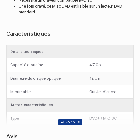
Nécessite un graveur compatible M-Disc
Une fois gravé, ce Misc DVD est lisible sur un lecteur DVD
standard.
Caractéristiques
Détails techniques
Capacité d'origine
4,7 Go
Diamètre du disque optique
12 cm
Imprimable
Oui Jet d'encre
Autres caractéristiques
Type
DVD+R M-DISC
Avis