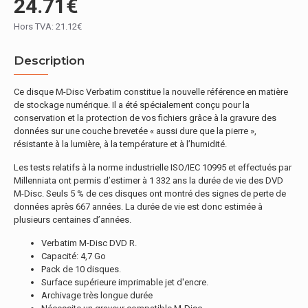
24.71€
Hors TVA: 21.12€
Description
Ce disque M-Disc Verbatim constitue la nouvelle référence en matière
de stockage numérique. Il a été spécialement conçu pour la
conservation et la protection de vos fichiers grâce à la gravure des
données sur une couche brevetée « aussi dure que la pierre »,
résistante à la lumière, à la température et à l’humidité.
Les tests relatifs à la norme industrielle ISO/IEC 10995 et effectués par
Millenniata ont permis d’estimer à 1 332 ans la durée de vie des DVD
M-Disc. Seuls 5 % de ces disques ont montré des signes de perte de
données après 667 années. La durée de vie est donc estimée à
plusieurs centaines d’années.
Verbatim M-Disc DVD R.
Capacité: 4,7 Go
Pack de 10 disques.
Surface supérieure imprimable jet d'encre.
Archivage très longue durée