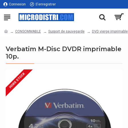
Connexion
S'enregistrer
CONSOMMABLE
Support de sauvegarde
DVD vierge imprimable
Verbatim M-Disc DVDR imprimable
10p.
HORS STOCK