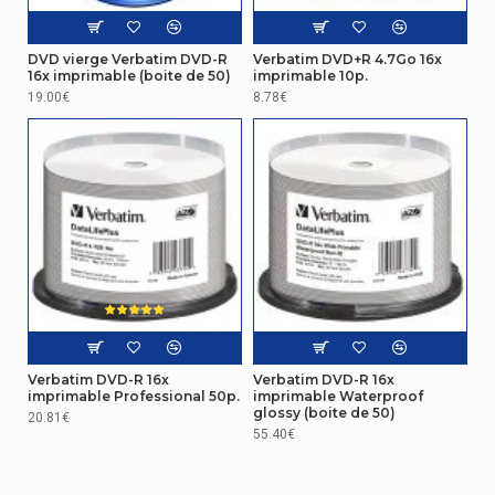
DVD vierge Verbatim DVD-R
Verbatim DVD+R 4.7Go 16x
16x imprimable (boite de 50)
imprimable 10p.
19.00€
8.78€
Verbatim DVD-R 16x
Verbatim DVD-R 16x
imprimable Professional 50p.
imprimable Waterproof
glossy (boite de 50)
20.81€
55.40€