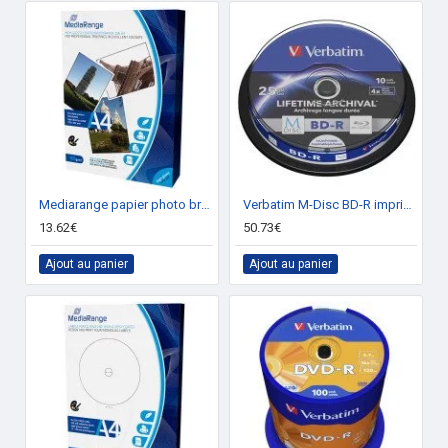
Mediarange papier photo brillant A4 220g 100 feuilles
Verbatim M-Disc BD-R imprimable 10p.
13.62€
50.73€
Ajout au panier
Ajout au panier