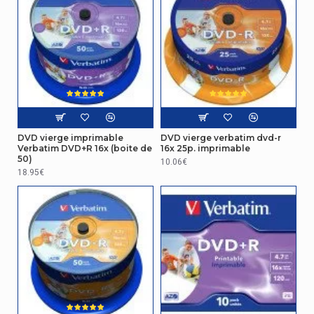
DVD vierge imprimable
DVD vierge verbatim dvd-r
Verbatim DVD+R 16x (boite de
16x 25p. imprimable
50)
10.06€
18.95€