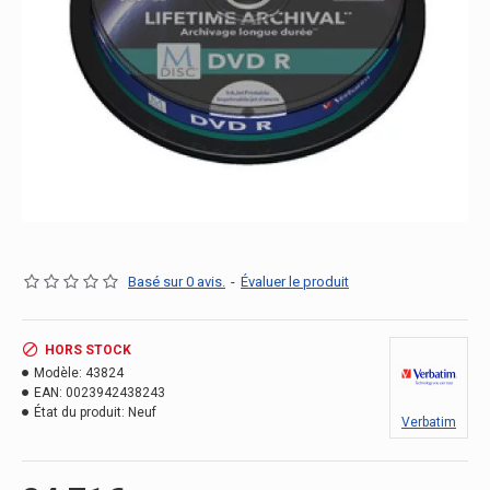
Basé sur 0 avis.
-
Évaluer le produit
HORS STOCK
Modèle:
43824
EAN:
0023942438243
État du produit:
Neuf
Verbatim