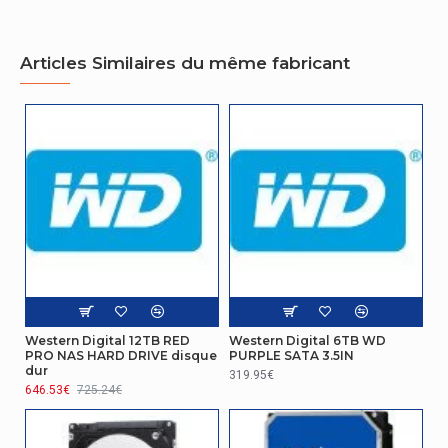
Articles Similaires du même fabricant
Western Digital 12TB RED
Western Digital 6TB WD
PRO NAS HARD DRIVE disque
PURPLE SATA 3.5IN
dur
319.95€
646.53€
725.24€