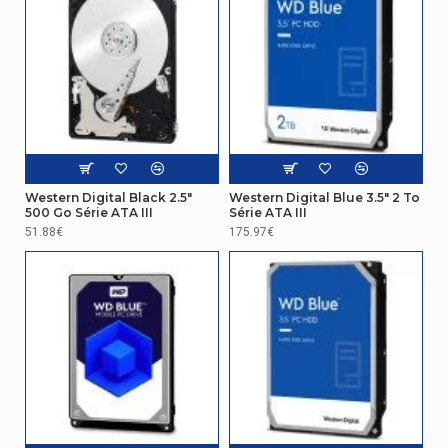
Western Digital Black 2.5"
Western Digital Blue 3.5" 2 To
500 Go Série ATA III
Série ATA III
51.88€
175.97€