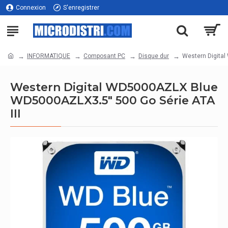
Connexion
S'enregistrer
INFORMATIQUE
Composant PC
Disque dur
Western Digita
Western Digital WD5000AZLX Blue
WD5000AZLX3.5" 500 Go Série ATA
III