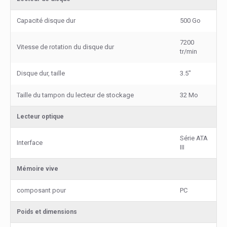
Capacité disque dur
500 Go
7200
Vitesse de rotation du disque dur
tr/min
Disque dur, taille
3.5"
Taille du tampon du lecteur de stockage
32 Mo
Lecteur optique
Série ATA
Interface
III
Mémoire vive
composant pour
PC
Poids et dimensions