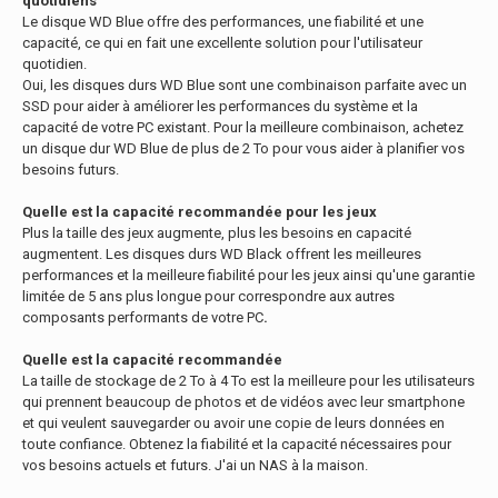
quotidiens
Le disque WD Blue offre des performances, une fiabilité et une
capacité, ce qui en fait une excellente solution pour l'utilisateur
quotidien.
Oui, les disques durs WD Blue sont une combinaison parfaite avec un
SSD pour aider à améliorer les performances du système et la
capacité de votre PC existant. Pour la meilleure combinaison, achetez
un disque dur WD Blue de plus de 2 To pour vous aider à planifier vos
besoins futurs.
Quelle est la capacité recommandée pour les jeux
Plus la taille des jeux augmente, plus les besoins en capacité
augmentent. Les disques durs WD Black offrent les meilleures
performances et la meilleure fiabilité pour les jeux ainsi qu'une garantie
limitée de 5 ans plus longue pour correspondre aux autres
composants performants de votre PC
.
Quelle est la capacité recommandée
La taille de stockage de 2 To à 4 To est la meilleure pour les utilisateurs
qui prennent beaucoup de photos et de vidéos avec leur smartphone
et qui veulent sauvegarder ou avoir une copie de leurs données en
toute confiance. Obtenez la fiabilité et la capacité nécessaires pour
vos besoins actuels et futurs. J'ai un NAS à la maison.