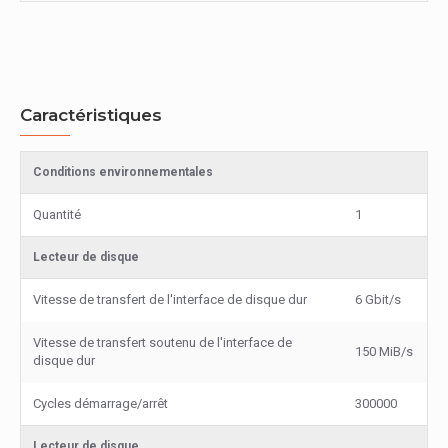
Caractéristiques
Conditions environnementales
Quantité
1
Lecteur de disque
Vitesse de transfert de l'interface de disque dur
6 Gbit/s
Vitesse de transfert soutenu de l'interface de
150 MiB/s
disque dur
Cycles démarrage/arrêt
300000
Lecteur de disque