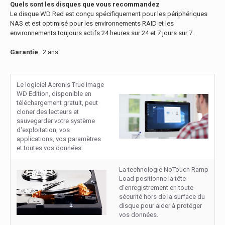
Quels sont les disques que vous recommandez
Le disque WD Red est conçu spécifiquement pour les périphériques
NAS et est optimisé pour les environnements RAID et les
environnements toujours actifs 24 heures sur 24 et 7 jours sur 7.
Garantie
: 2 ans
Le logiciel Acronis True Image
WD Edition, disponible en
téléchargement gratuit, peut
cloner des lecteurs et
sauvegarder votre système
d'exploitation, vos
applications, vos paramètres
et toutes vos données.
La technologie NoTouch Ramp
Load positionne la tête
d'enregistrement en toute
sécurité hors de la surface du
disque pour aider à protéger
vos données.