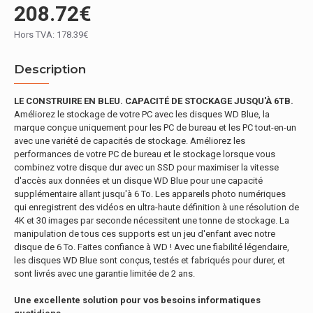
208.72€
Hors TVA: 178.39€
Description
LE CONSTRUIRE EN BLEU. CAPACITÉ DE STOCKAGE JUSQU'À 6TB.
Améliorez le stockage de votre PC avec les disques WD Blue, la
marque conçue uniquement pour les PC de bureau et les PC tout-en-un
avec une variété de capacités de stockage. Améliorez les
performances de votre PC de bureau et le stockage lorsque vous
combinez votre disque dur avec un SSD pour maximiser la vitesse
d'accès aux données et un disque WD Blue pour une capacité
supplémentaire allant jusqu'à 6 To. Les appareils photo numériques
qui enregistrent des vidéos en ultra-haute définition à une résolution de
4K et 30 images par seconde nécessitent une tonne de stockage. La
manipulation de tous ces supports est un jeu d'enfant avec notre
disque de 6 To. Faites confiance à WD ! Avec une fiabilité légendaire,
les disques WD Blue sont conçus, testés et fabriqués pour durer, et
sont livrés avec une garantie limitée de 2 ans.
Une excellente solution pour vos besoins informatiques