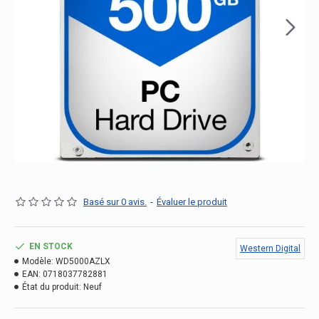
Basé sur 0 avis.
-
Évaluer le produit
EN STOCK
Western Digital
Modèle:
WD5000AZLX
EAN:
0718037782881
État du produit:
Neuf