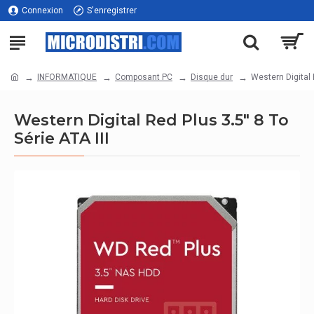
Connexion
S'enregistrer
INFORMATIQUE
Composant PC
Disque dur
Western Digital 
Western Digital Red Plus 3.5" 8 To
Série ATA III