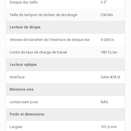
Disque dur, taille
3.5"
Taille du tampon du lecteur de stockage
256 Mo
Lecteur de disque
Vitesse de transfert de l'interface de disque dur
6 Gbit/s
Limite de taux de charge de travail
180 To/an
Lecteur optique
Interface
Série ATA III
Mémoire vive
composant pour
NAS
Poids et dimensions
Largeur
101,6 mm