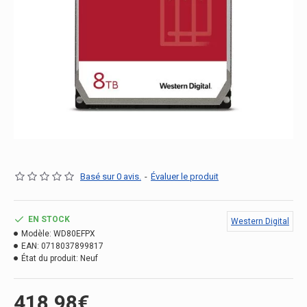
Basé sur 0 avis.
-
Évaluer le produit
EN STOCK
Western Digital
Modèle:
WD80EFPX
EAN:
0718037899817
État du produit:
Neuf
418.98€