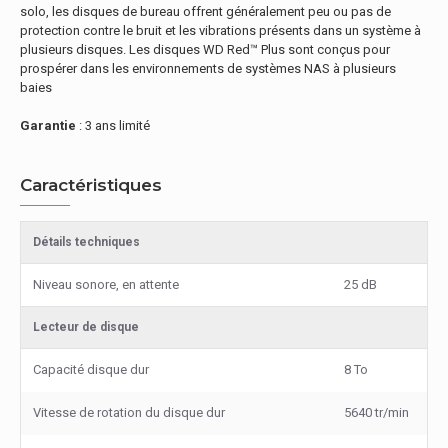
solo, les disques de bureau offrent généralement peu ou pas de
protection contre le bruit et les vibrations présents dans un système à
plusieurs disques. Les disques WD Red™ Plus sont conçus pour
prospérer dans les environnements de systèmes NAS à plusieurs
baies
Garantie
: 3 ans limité
Caractéristiques
Détails techniques
Niveau sonore, en attente
25 dB
Lecteur de disque
Capacité disque dur
8 To
Vitesse de rotation du disque dur
5640 tr/min