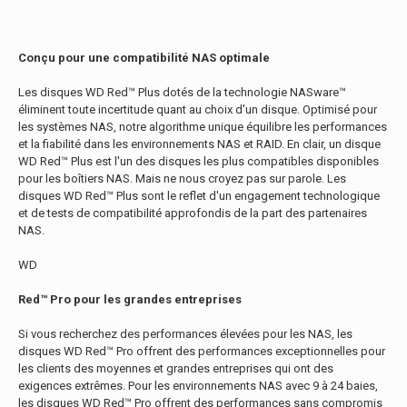
Conçu pour une compatibilité NAS optimale
Les disques WD Red™ Plus dotés de la technologie NASware™
éliminent toute incertitude quant au choix d'un disque. Optimisé pour
les systèmes NAS, notre algorithme unique équilibre les performances
et la fiabilité dans les environnements NAS et RAID. En clair, un disque
WD Red™ Plus est l'un des disques les plus compatibles disponibles
pour les boîtiers NAS. Mais ne nous croyez pas sur parole. Les
disques WD Red™ Plus sont le reflet d'un engagement technologique
et de tests de compatibilité approfondis de la part des partenaires
NAS.
WD
Red™ Pro pour les grandes entreprises
Si vous recherchez des performances élevées pour les NAS, les
disques WD Red™ Pro offrent des performances exceptionnelles pour
les clients des moyennes et grandes entreprises qui ont des
exigences extrêmes. Pour les environnements NAS avec 9 à 24 baies,
les disques WD Red™ Pro offrent des performances sans compromis