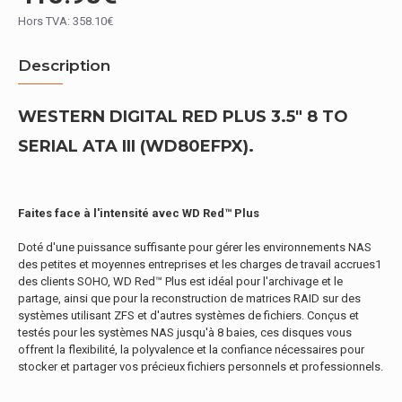
Hors TVA: 358.10€
Description
WESTERN DIGITAL RED PLUS 3.5" 8 TO
SERIAL ATA III (WD80EFPX).
Faites face à l'intensité avec WD Red™ Plus
Doté d'une puissance suffisante pour gérer les environnements NAS
des petites et moyennes entreprises et les charges de travail accrues1
des clients SOHO, WD Red™ Plus est idéal pour l'archivage et le
partage, ainsi que pour la reconstruction de matrices RAID sur des
systèmes utilisant ZFS et d'autres systèmes de fichiers. Conçus et
testés pour les systèmes NAS jusqu'à 8 baies, ces disques vous
offrent la flexibilité, la polyvalence et la confiance nécessaires pour
stocker et partager vos précieux fichiers personnels et professionnels.