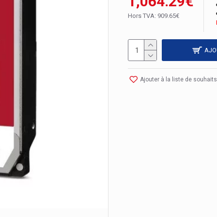
1,064.29€
Hors TVA: 909.65€
AJO
Ajouter à la liste de souhaits