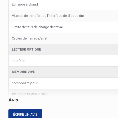
Échange â chaud
Vitesse de transfert de l'interface de disque dur
Limite de taux de charge de travail
Cycles démarrage/arrêt
LECTEUR OPTIQUE
Interface
MÉMOIRE VIVE
composant pour
POIDS ET DIMENSIONS
Avis
Largeur
ÉCRIRE UN AVIS
Profondeur