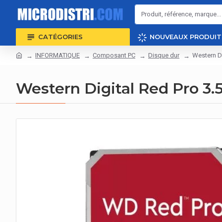
CATÉGORIES
NOUVEAUX PRODUIT
INFORMATIQUE
Composant PC
Disque dur
Western Di
Western Digital Red Pro 3.5