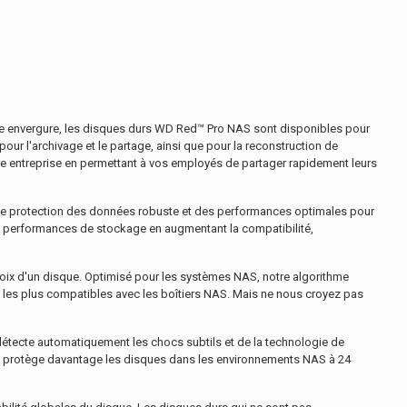
 envergure, les disques durs WD Red™ Pro NAS sont disponibles pour
ur l'archivage et le partage, ainsi que pour la reconstruction de
re entreprise en permettant à vos employés de partager rapidement leurs
une protection des données robuste et des performances optimales pour
 performances de stockage en augmentant la compatibilité,
oix d'un disque. Optimisé pour les systèmes NAS, notre algorithme
s les plus compatibles avec les boîtiers NAS. Mais ne nous croyez pas
tecte automatiquement les chocs subtils et de la technologie de
es protège davantage les disques dans les environnements NAS à 24