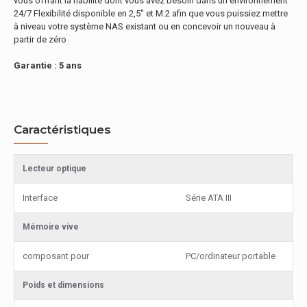
vous offrant la fiabilité dont vous avez besoin dans un environnement
24/7 Flexibilité disponible en 2,5" et M.2 afin que vous puissiez mettre
à niveau votre système NAS existant ou en concevoir un nouveau à
partir de zéro
Garantie : 5 ans
Caractéristiques
Lecteur optique
Interface
Série ATA III
Mémoire vive
composant pour
PC/ordinateur portable
Poids et dimensions