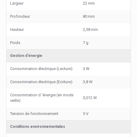
Largeur
22 mm
Profondeur
80 mm
Hauteur
2,38 mm
Poids
7 g
Gestion d'énergie
Consommation électrique (Lecture)
3 W
Consommation électrique (Ecriture)
3,8 W
Consommation d 'énergie (en mode
0,012 W
veille)
Tension de fonctionnement
5 V
Conditions environnementales