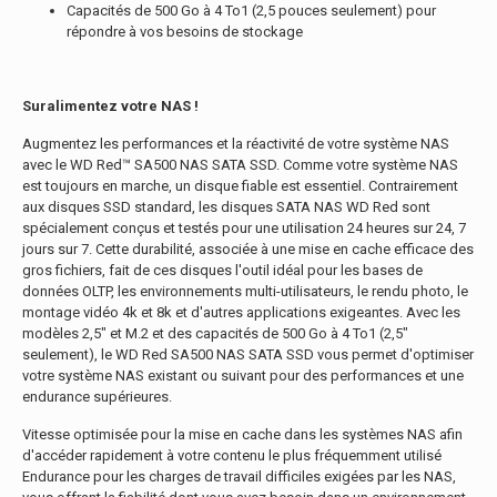
Capacités de 500 Go à 4 To1 (2,5 pouces seulement) pour
répondre à vos besoins de stockage
Suralimentez votre NAS !
Augmentez les performances et la réactivité de votre système NAS
avec le WD Red™ SA500 NAS SATA SSD. Comme votre système NAS
est toujours en marche, un disque fiable est essentiel. Contrairement
aux disques SSD standard, les disques SATA NAS WD Red sont
spécialement conçus et testés pour une utilisation 24 heures sur 24, 7
jours sur 7. Cette durabilité, associée à une mise en cache efficace des
gros fichiers, fait de ces disques l'outil idéal pour les bases de
données OLTP, les environnements multi-utilisateurs, le rendu photo, le
montage vidéo 4k et 8k et d'autres applications exigeantes. Avec les
modèles 2,5" et M.2 et des capacités de 500 Go à 4 To1 (2,5"
seulement), le WD Red SA500 NAS SATA SSD vous permet d'optimiser
votre système NAS existant ou suivant pour des performances et une
endurance supérieures.
Vitesse optimisée pour la mise en cache dans les systèmes NAS afin
d'accéder rapidement à votre contenu le plus fréquemment utilisé
Endurance pour les charges de travail difficiles exigées par les NAS,