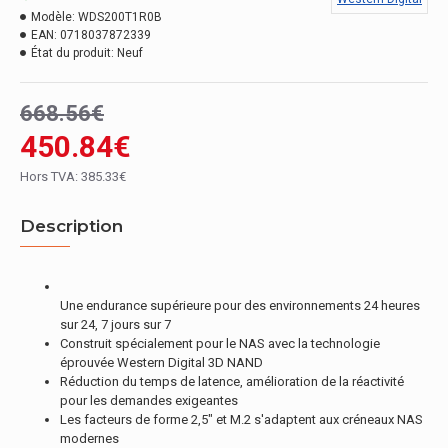
Modèle:
WDS200T1R0B
EAN:
0718037872339
État du produit:
Neuf
668.56€
450.84€
Hors TVA: 385.33€
Description
Une endurance supérieure pour des environnements 24 heures
sur 24, 7 jours sur 7
Construit spécialement pour le NAS avec la technologie
éprouvée Western Digital 3D NAND
Réduction du temps de latence, amélioration de la réactivité
pour les demandes exigeantes
Les facteurs de forme 2,5" et M.2 s'adaptent aux créneaux NAS
modernes