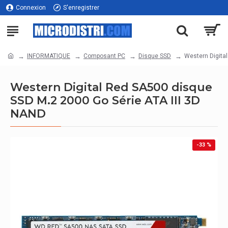
Connexion
S'enregistrer
INFORMATIQUE
Composant PC
Disque SSD
Western Digita
Western Digital Red SA500 disque
SSD M.2 2000 Go Série ATA III 3D
NAND
-33 %