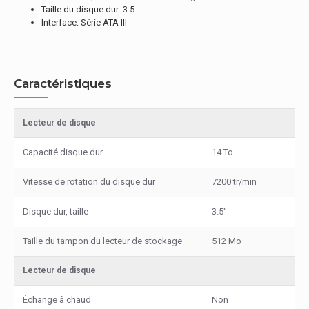
Taille du disque dur: 3.5
Interface: Série ATA III
Caractéristiques
Lecteur de disque
Capacité disque dur
14 To
Vitesse de rotation du disque dur
7200 tr/min
Disque dur, taille
3.5"
Taille du tampon du lecteur de stockage
512 Mo
Lecteur de disque
Échange â chaud
Non