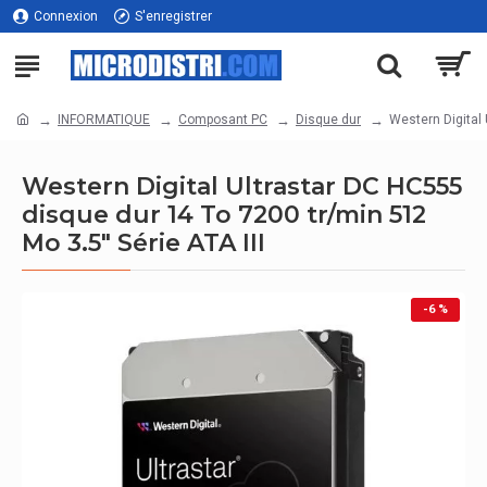
Connexion
S'enregistrer
INFORMATIQUE
Composant PC
Disque dur
Western Digital 
Western Digital Ultrastar DC HC555
disque dur 14 To 7200 tr/min 512
Mo 3.5" Série ATA III
-6 %