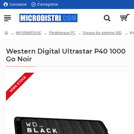
Connexion
S'enregistrer
INFORMATIQUE
Périphérique PC
Disque dur externe SSD
We
Western Digital Ultrastar P40 1000
Go Noir
HORS STOCK