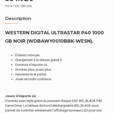
Hors TVA: 286.26€
Description
WESTERN DIGITAL ULTRASTAR P40 1000
GB NOIR (WDBAWY0010BBK-WESN).
Éclairez votre jeu
Chargement à la vitesse grand V
Dominez n'importe où
Stockez plus, jouez plus
Saisissez-le et partez
Jouer en toute confiance
Jouez n'importe où
Dominez avec style grâce au puissant disque SSD WD_BLACK P40
Game Drive. Le tableau de bord téléchargeable WD_BLACK vous
permet de contrôler entièrement l'affichage lumineux LED pour une