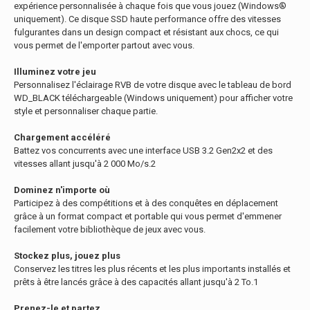
expérience personnalisée à chaque fois que vous jouez (Windows®
uniquement). Ce disque SSD haute performance offre des vitesses
fulgurantes dans un design compact et résistant aux chocs, ce qui
vous permet de l'emporter partout avec vous.
Illuminez votre jeu
Personnalisez l'éclairage RVB de votre disque avec le tableau de bord
WD_BLACK téléchargeable (Windows uniquement) pour afficher votre
style et personnaliser chaque partie.
Chargement accéléré
Battez vos concurrents avec une interface USB 3.2 Gen2x2 et des
vitesses allant jusqu'à 2 000 Mo/s.2
Dominez n'importe où
Participez à des compétitions et à des conquêtes en déplacement
grâce à un format compact et portable qui vous permet d'emmener
facilement votre bibliothèque de jeux avec vous.
Stockez plus, jouez plus
Conservez les titres les plus récents et les plus importants installés et
prêts à être lancés grâce à des capacités allant jusqu'à 2 To.1
Prenez-le et partez