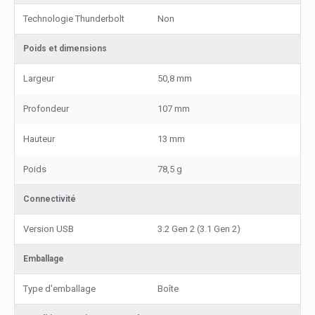
Technologie Thunderbolt
Non
Poids et dimensions
Largeur
50,8 mm
Profondeur
107 mm
Hauteur
13 mm
Poids
78,5 g
Connectivité
Version USB
3.2 Gen 2 (3.1 Gen 2)
Emballage
Type d'emballage
Boîte